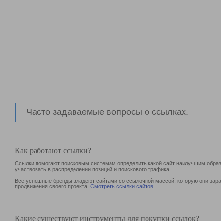
Часто задаваемые вопросы о ссылках.
Как работают ссылки?
Ссылки помогают поисковым системам определить какой сайт наилучшим образо
участвовать в раcпределении позиций и поискового трафика.
Все успешные бренды владеют сайтами со ссылочной массой, которую они зараб
продвижения своего проекта.
Смотреть ссылки сайтов
Какие существуют инструменты для покупки ссылок?