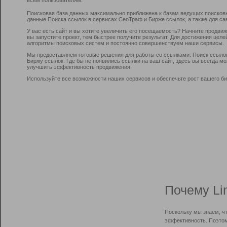
Поисковая база данных максимально приближена к базам ведущих поисков
данные Поиска ссылок в сервисах СеоТраф и Бирже ссылок, а также для са
У вас есть сайт и вы хотите увеличить его посещаемость? Начните продви
вы запустите проект, тем быстрее получите результат. Для достижения цел
алгоритмы поисковых систем и постоянно совершенствуем наши сервисы.
Мы предоставляем готовые решения для работы со ссылками: Поиск ссыло
Биржу ссылок. Где бы не появились ссылки на ваш сайт, здесь вы всегда 
улучшить эффективность продвижения.
Используйте все возможности наших сервисов и обеспечьте рост вашего би
Почему Li
Поскольку мы знаем, ч
эффективность. Поэтом