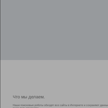
Что мы делаем.
Наши поисковые роботы обходят все сайты в Интернете и сохраняют данны
всем пользователям.