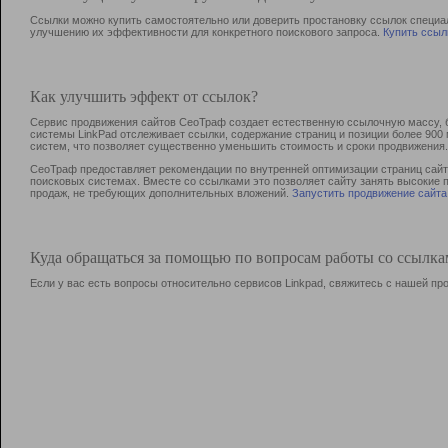
Ссылки можно купить самостоятельно или доверить простановку ссылок специа
улучшению их эффективности для конкретного поискового запроса.
Купить ссыл
Как улучшить эффект от ссылок?
Сервис продвижения сайтов СеоТраф создает естественную ссылочную массу, б
системы LinkPad отслеживает ссылки, содержание страниц и позиции более 90
систем, что позволяет существенно уменьшить стоимость и сроки продвижения.
СеоТраф предоставляет рекомендации по внутренней оптимизации страниц сайта
поисковых системах. Вместе со ссылками это позволяет сайту занять высокие 
продаж, не требующих дополнительных вложений.
Запустить продвижение сайта
Куда обращаться за помощью по вопросам работы со ссылк
Если у вас есть вопросы относительно сервисов Linkpad, свяжитесь с нашей п