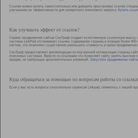
Ссылки можно купить самостоятельно или доверить простановку ссылок специа
улучшению их эффективности для конкретного поискового запроса.
Купить ссыл
Как улучшить эффект от ссылок?
Сервис продвижения сайтов СеоТраф создает естественную ссылочную массу, б
системы LinkPad отслеживает ссылки, содержание страниц и позиции более 90
систем, что позволяет существенно уменьшить стоимость и сроки продвижения.
СеоТраф предоставляет рекомендации по внутренней оптимизации страниц сайта
поисковых системах. Вместе со ссылками это позволяет сайту занять высокие 
продаж, не требующих дополнительных вложений.
Запустить продвижение сайта
Куда обращаться за помощью по вопросам работы со ссылк
Если у вас есть вопросы относительно сервисов Linkpad, свяжитесь с нашей п