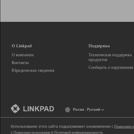
О Linkpad
Поддержка
О компании
Техническая поддержка
продуктов
Контакты
Сообщить о нарушениях
Юридические сведения
Россия - Русский
Использование этого сайта подразумевает ознакомление с
Правилами п
с
Правилами пользования
и
Политикой конфиденциальности
.