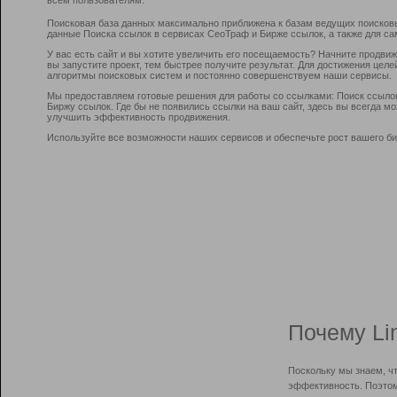
Поисковая база данных максимально приближена к базам ведущих поисков
данные Поиска ссылок в сервисах СеоТраф и Бирже ссылок, а также для са
У вас есть сайт и вы хотите увеличить его посещаемость? Начните продви
вы запустите проект, тем быстрее получите результат. Для достижения цел
алгоритмы поисковых систем и постоянно совершенствуем наши сервисы.
Мы предоставляем готовые решения для работы со ссылками: Поиск ссыло
Биржу ссылок. Где бы не появились ссылки на ваш сайт, здесь вы всегда 
улучшить эффективность продвижения.
Используйте все возможности наших сервисов и обеспечьте рост вашего би
Почему Li
Поскольку мы знаем, ч
эффективность. Поэтом