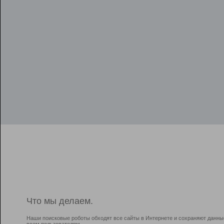
Что мы делаем.
Наши поисковые роботы обходят все сайты в Интернете и сохраняют данны
всем пользователям.