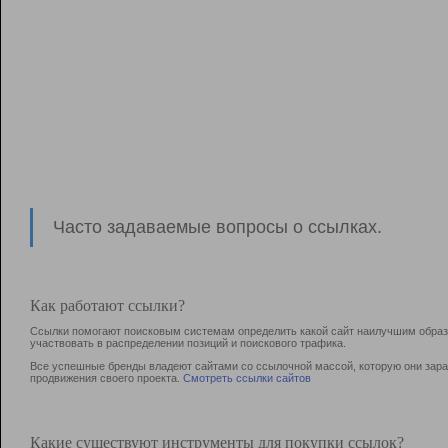
Часто задаваемые вопросы о ссылках.
Как работают ссылки?
Ссылки помогают поисковым системам определить какой сайт наилучшим образо
участвовать в раcпределении позиций и поискового трафика.
Все успешные бренды владеют сайтами со ссылочной массой, которую они зараб
продвижения своего проекта.
Смотреть ссылки сайтов
Какие существуют инструменты для покупки ссылок?