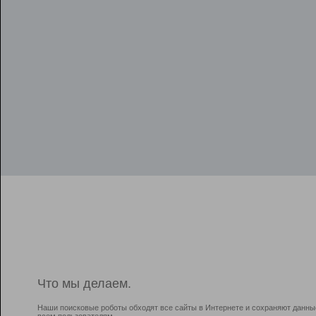
Что мы делаем.
Наши поисковые роботы обходят все сайты в Интернете и сохраняют данны
всем пользователям.