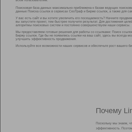
Поисковая база данных максимально приближена к базам ведущих поисков
данные Поиска ссылок в сервисах СеоТраф и Бирже ссылок, а также для са
У вас есть сайт и вы хотите увеличить его посещаемость? Начните продви
вы запустите проект, тем быстрее получите результат. Для достижения цел
алгоритмы поисковых систем и постоянно совершенствуем наши сервисы.
Мы предоставляем готовые решения для работы со ссылками: Поиск ссыло
Биржу ссылок. Где бы не появились ссылки на ваш сайт, здесь вы всегда 
улучшить эффективность продвижения.
Используйте все возможности наших сервисов и обеспечьте рост вашего би
Почему Li
Поскольку мы знаем, ч
эффективность. Поэтом