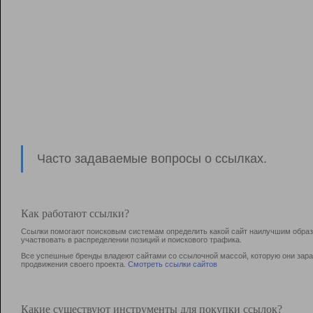
Часто задаваемые вопросы о ссылках.
Как работают ссылки?
Ссылки помогают поисковым системам определить какой сайт наилучшим образо
участвовать в раcпределении позиций и поискового трафика.
Все успешные бренды владеют сайтами со ссылочной массой, которую они зараб
продвижения своего проекта.
Смотреть ссылки сайтов
Какие существуют инструменты для покупки ссылок?