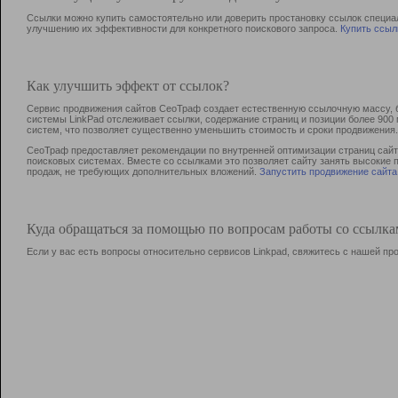
Ссылки можно купить самостоятельно или доверить простановку ссылок специа
улучшению их эффективности для конкретного поискового запроса.
Купить ссыл
Как улучшить эффект от ссылок?
Сервис продвижения сайтов СеоТраф создает естественную ссылочную массу, б
системы LinkPad отслеживает ссылки, содержание страниц и позиции более 90
систем, что позволяет существенно уменьшить стоимость и сроки продвижения.
СеоТраф предоставляет рекомендации по внутренней оптимизации страниц сайта
поисковых системах. Вместе со ссылками это позволяет сайту занять высокие 
продаж, не требующих дополнительных вложений.
Запустить продвижение сайта
Куда обращаться за помощью по вопросам работы со ссылк
Если у вас есть вопросы относительно сервисов Linkpad, свяжитесь с нашей п