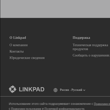
О Linkpad
Поддержка
О компании
Техническая поддержка
продуктов
Контакты
Сообщить о нарушениях
Юридические сведения
Россия - Русский
Использование этого сайта подразумевает ознакомление с
Правилами п
с
Правилами пользования
и
Политикой конфиденциальности
.