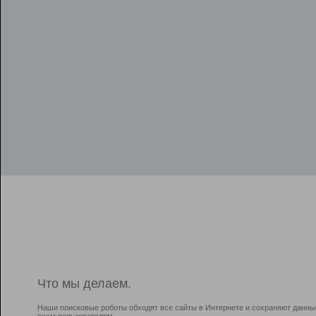
Что мы делаем.
Наши поисковые роботы обходят все сайты в Интернете и сохраняют данны
всем пользователям.