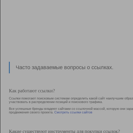
Часто задаваемые вопросы о ссылках.
Как работают ссылки?
Ссылки помогают поисковым системам определить какой сайт наилучшим образо
участвовать в раcпределении позиций и поискового трафика.
Все успешные бренды владеют сайтами со ссылочной массой, которую они зараб
продвижения своего проекта.
Смотреть ссылки сайтов
Какие существуют инструменты для покупки ссылок?