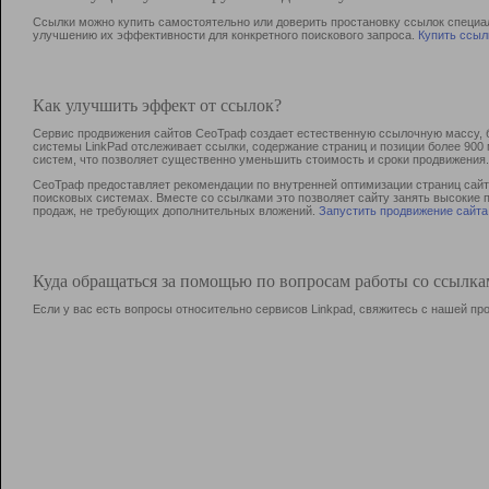
Ссылки можно купить самостоятельно или доверить простановку ссылок специа
улучшению их эффективности для конкретного поискового запроса.
Купить ссыл
Как улучшить эффект от ссылок?
Сервис продвижения сайтов СеоТраф создает естественную ссылочную массу, б
системы LinkPad отслеживает ссылки, содержание страниц и позиции более 90
систем, что позволяет существенно уменьшить стоимость и сроки продвижения.
СеоТраф предоставляет рекомендации по внутренней оптимизации страниц сайта
поисковых системах. Вместе со ссылками это позволяет сайту занять высокие 
продаж, не требующих дополнительных вложений.
Запустить продвижение сайта
Куда обращаться за помощью по вопросам работы со ссылк
Если у вас есть вопросы относительно сервисов Linkpad, свяжитесь с нашей п