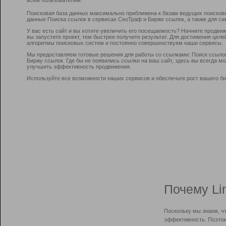
Поисковая база данных максимально приближена к базам ведущих поисков
данные Поиска ссылок в сервисах СеоТраф и Бирже ссылок, а также для са
У вас есть сайт и вы хотите увеличить его посещаемость? Начните продви
вы запустите проект, тем быстрее получите результат. Для достижения цел
алгоритмы поисковых систем и постоянно совершенствуем наши сервисы.
Мы предоставляем готовые решения для работы со ссылками: Поиск ссыло
Биржу ссылок. Где бы не появились ссылки на ваш сайт, здесь вы всегда 
улучшить эффективность продвижения.
Используйте все возможности наших сервисов и обеспечьте рост вашего би
Почему Li
Поскольку мы знаем, ч
эффективность. Поэтом