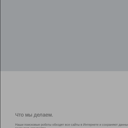
Что мы делаем.
Наши поисковые роботы обходят все сайты в Интернете и сохраняют данны
всем пользователям.