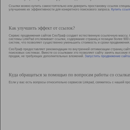
Ссылки можно купить самостоятельно или доверить простановку ссылок специа
улучшению их эффективности для конкретного поискового запроса.
Купить ссыл
Как улучшить эффект от ссылок?
Сервис продвижения сайтов СеоТраф создает естественную ссылочную массу, б
системы LinkPad отслеживает ссылки, содержание страниц и позиции более 90
систем, что позволяет существенно уменьшить стоимость и сроки продвижения.
СеоТраф предоставляет рекомендации по внутренней оптимизации страниц сайта
поисковых системах. Вместе со ссылками это позволяет сайту занять высокие 
продаж, не требующих дополнительных вложений.
Запустить продвижение сайта
Куда обращаться за помощью по вопросам работы со ссылк
Если у вас есть вопросы относительно сервисов Linkpad, свяжитесь с нашей п