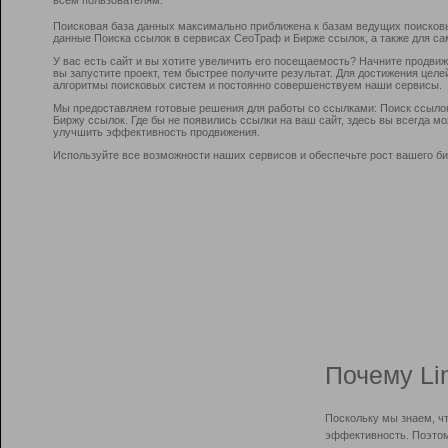
Поисковая база данных максимально приближена к базам ведущих поисков
данные Поиска ссылок в сервисах СеоТраф и Бирже ссылок, а также для са
У вас есть сайт и вы хотите увеличить его посещаемость? Начните продви
вы запустите проект, тем быстрее получите результат. Для достижения цел
алгоритмы поисковых систем и постоянно совершенствуем наши сервисы.
Мы предоставляем готовые решения для работы со ссылками: Поиск ссыло
Биржу ссылок. Где бы не появились ссылки на ваш сайт, здесь вы всегда 
улучшить эффективность продвижения.
Используйте все возможности наших сервисов и обеспечьте рост вашего би
Почему Li
Поскольку мы знаем, ч
эффективность. Поэтом