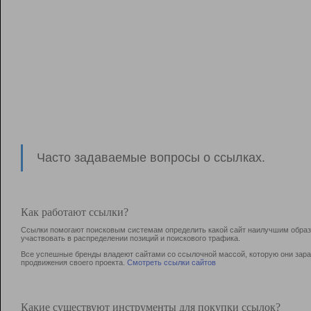
Часто задаваемые вопросы о ссылках.
Как работают ссылки?
Ссылки помогают поисковым системам определить какой сайт наилучшим образо
участвовать в раcпределении позиций и поискового трафика.
Все успешные бренды владеют сайтами со ссылочной массой, которую они зараб
продвижения своего проекта.
Смотреть ссылки сайтов
Какие существуют инструменты для покупки ссылок?