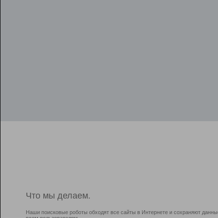
Что мы делаем.
Наши поисковые роботы обходят все сайты в Интернете и сохраняют данны
всем пользователям.