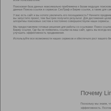
Поисковая база данных максимально приближена к базам ведущих поисков
данные Поиска ссылок в сервисах СеоТраф и Бирже ссылок, а также для са
У вас есть сайт и вы хотите увеличить его посещаемость? Начните продви
вы запустите проект, тем быстрее получите результат. Для достижения цел
алгоритмы поисковых систем и постоянно совершенствуем наши сервисы.
Мы предоставляем готовые решения для работы со ссылками: Поиск ссыло
Биржу ссылок. Где бы не появились ссылки на ваш сайт, здесь вы всегда 
улучшить эффективность продвижения.
Используйте все возможности наших сервисов и обеспечьте рост вашего би
Почему Li
Поскольку мы знаем, ч
эффективность. Поэтом