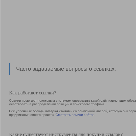
Часто задаваемые вопросы о ссылках.
Как работают ссылки?
Ссылки помогают поисковым системам определить какой сайт наилучшим образо
участвовать в раcпределении позиций и поискового трафика.
Все успешные бренды владеют сайтами со ссылочной массой, которую они зараб
продвижения своего проекта.
Смотреть ссылки сайтов
Какие существуют инструменты для покупки ссылок?