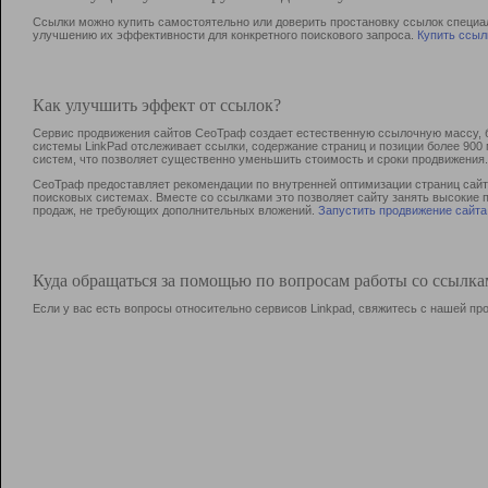
Ссылки можно купить самостоятельно или доверить простановку ссылок специа
улучшению их эффективности для конкретного поискового запроса.
Купить ссыл
Как улучшить эффект от ссылок?
Сервис продвижения сайтов СеоТраф создает естественную ссылочную массу, б
системы LinkPad отслеживает ссылки, содержание страниц и позиции более 90
систем, что позволяет существенно уменьшить стоимость и сроки продвижения.
СеоТраф предоставляет рекомендации по внутренней оптимизации страниц сайта
поисковых системах. Вместе со ссылками это позволяет сайту занять высокие 
продаж, не требующих дополнительных вложений.
Запустить продвижение сайта
Куда обращаться за помощью по вопросам работы со ссылк
Если у вас есть вопросы относительно сервисов Linkpad, свяжитесь с нашей п