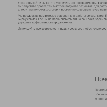
У вас есть сайт и вы хотите увеличить его посещаемость? Начн
вы запустите проект, тем быстрее получите результат. Для до
алгоритмы поисковых систем и постоянно совершенствуем наши
Мы предоставляем готовые решения для работы со ссылками: П
Биржу ссылок. Где бы не появились ссылки на ваш сайт, здесь 
улучшить эффективность продвижения.
Используйте все возможности наших сервисов и обеспечьте рос
Поч
Поскольк
обеспечи
многое д