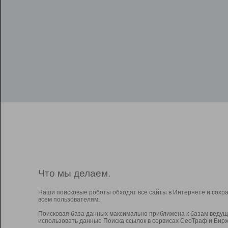
Что мы делаем.
Наши поисковые роботы обходят все сайты в Интернете и сохр
всем пользователям.
Поисковая база данных максимально приближена к базам ведущ
использовать данные Поиска ссылок в сервисах СеоТраф и Бирж