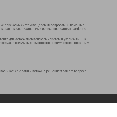
аче поисковых систем по целевым запросам. С помощью
нных данных специалистами сервиса проводится наиболее
ента для алгоритмов поисковых систем и увеличить CTR
системах и получить конкурентное преимущество, поскольку
 пообщаться с вами и помочь с решением вашего вопроса.
Аккаунт
Сервисы