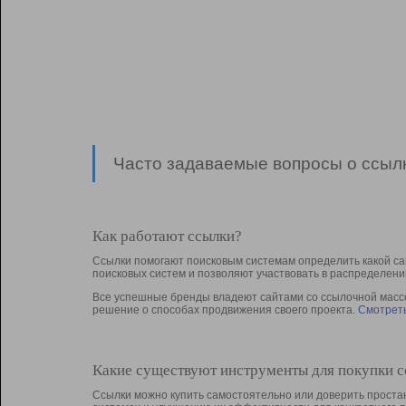
Часто задаваемые вопросы о ссылк
Как работают ссылки?
Ссылки помогают поисковым системам определить какой са
поисковых систем и позволяют участвовать в раcпределени
Все успешные бренды владеют сайтами со ссылочной массой
решение о способах продвижения своего проекта.
Смотреть
Какие существуют инструменты для покупки 
Ссылки можно купить самостоятельно или доверить простан