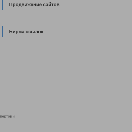
Продвижение сайтов
Биржа ссылок
пертов и