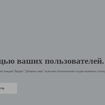
щью ваших пользователей.
жет каждый. Виджет “Добавить линк” позволяет пользователям создать активную ссылку 
стер