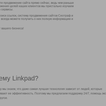
ите продвижение сайта прямо сейчас, ведь чем раньше
стижения целей наших клиентов мы пристально изучаем
 сервисы.
оиск ссылок, систему продвижения сайтов Сеотраф и
вы всегда можете получить о них полную информацию и
т вашего бизнеса!
ему Linkpad?
у мы знаем, что даже самая лучшая технология зависит от людей, которые
вают ее эффективность. Поэтому мы предлагаем поддержку 24/7, помощь экс
ругое.