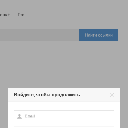
инк+
Pro
Найти ссылки
Войдите, чтобы продолжить
Email