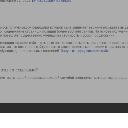
оискового запроса.
Купить ссылки на бирже
 ссылочную массу, благодаря которой сайт занимает верхние позиции в выд
ки, содержание страниц и позиции более 900 млн сайтов. На основе получе
то позволяет существенно уменьшить стоимость и сроки продвижения.
изации страниц сайта, которые позволяют повысить привлекательность конт
сылками это позволяет сайту занять высокие поисковые позиции в поисковых 
требующих дополнительных вложений.
Запустить продвижение сайта
боты со ссылками?
свяжитесь с нашей профессиональной службой поддержки, которая всегда рада
Ресурсы