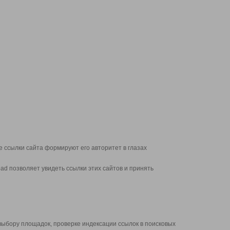
 ссылки сайта формируют его авторитет в глазах
d позволяет увидеть ссылки этих сайтов и принять
выбору площадок, проверке индексации ссылок в поисковых