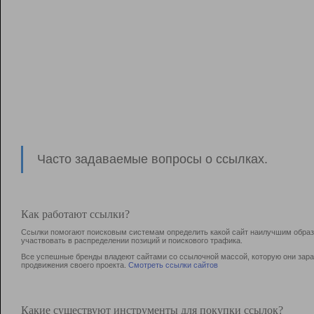
Часто задаваемые вопросы о ссылках.
Как работают ссылки?
Ссылки помогают поисковым системам определить какой сайт наилучшим образо
участвовать в раcпределении позиций и поискового трафика.
Все успешные бренды владеют сайтами со ссылочной массой, которую они зараб
продвижения своего проекта.
Смотреть ссылки сайтов
Какие существуют инструменты для покупки ссылок?