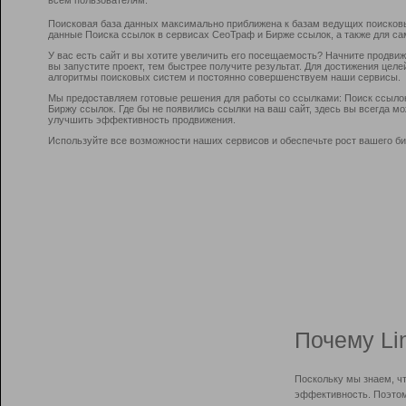
Поисковая база данных максимально приближена к базам ведущих поисков
данные Поиска ссылок в сервисах СеоТраф и Бирже ссылок, а также для са
У вас есть сайт и вы хотите увеличить его посещаемость? Начните продви
вы запустите проект, тем быстрее получите результат. Для достижения цел
алгоритмы поисковых систем и постоянно совершенствуем наши сервисы.
Мы предоставляем готовые решения для работы со ссылками: Поиск ссыло
Биржу ссылок. Где бы не появились ссылки на ваш сайт, здесь вы всегда 
улучшить эффективность продвижения.
Используйте все возможности наших сервисов и обеспечьте рост вашего би
Почему Li
Поскольку мы знаем, ч
эффективность. Поэтом