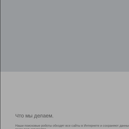
Что мы делаем.
Наши поисковые роботы обходят все сайты в Интернете и сохраняют данны
всем пользователям.