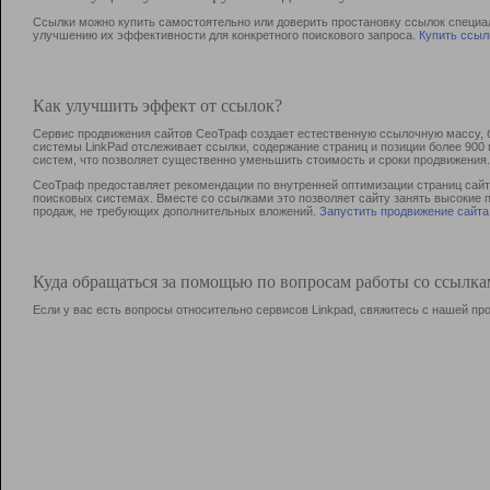
Ссылки можно купить самостоятельно или доверить простановку ссылок специа
улучшению их эффективности для конкретного поискового запроса.
Купить ссыл
Как улучшить эффект от ссылок?
Сервис продвижения сайтов СеоТраф создает естественную ссылочную массу, б
системы LinkPad отслеживает ссылки, содержание страниц и позиции более 90
систем, что позволяет существенно уменьшить стоимость и сроки продвижения.
СеоТраф предоставляет рекомендации по внутренней оптимизации страниц сайта
поисковых системах. Вместе со ссылками это позволяет сайту занять высокие 
продаж, не требующих дополнительных вложений.
Запустить продвижение сайта
Куда обращаться за помощью по вопросам работы со ссылк
Если у вас есть вопросы относительно сервисов Linkpad, свяжитесь с нашей п