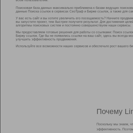
Поисковая база данных максимально приближена к базам ведущих поисков
данные Поиска ссылок в сервисах СеоТраф и Бирже ссылок, а также для са
У вас есть сайт и вы хотите увеличить его посещаемость? Начните продви
вы запустите проект, тем быстрее получите результат. Для достижения цел
алгоритмы поисковых систем и постоянно совершенствуем наши сервисы.
Мы предоставляем готовые решения для работы со ссылками: Поиск ссыло
Биржу ссылок. Где бы не появились ссылки на ваш сайт, здесь вы всегда 
улучшить эффективность продвижения.
Используйте все возможности наших сервисов и обеспечьте рост вашего би
Почему Li
Поскольку мы знаем, ч
эффективность. Поэтом