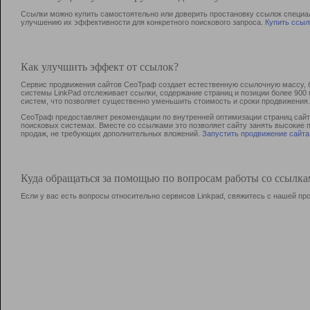
Ссылки можно купить самостоятельно или доверить простановку ссылок специа
улучшению их эффективности для конкретного поискового запроса.
Купить ссыл
Как улучшить эффект от ссылок?
Сервис продвижения сайтов СеоТраф создает естественную ссылочную массу, б
системы LinkPad отслеживает ссылки, содержание страниц и позиции более 90
систем, что позволяет существенно уменьшить стоимость и сроки продвижения.
СеоТраф предоставляет рекомендации по внутренней оптимизации страниц сайта
поисковых системах. Вместе со ссылками это позволяет сайту занять высокие 
продаж, не требующих дополнительных вложений.
Запустить продвижение сайта
Куда обращаться за помощью по вопросам работы со ссылк
Если у вас есть вопросы относительно сервисов Linkpad, свяжитесь с нашей п