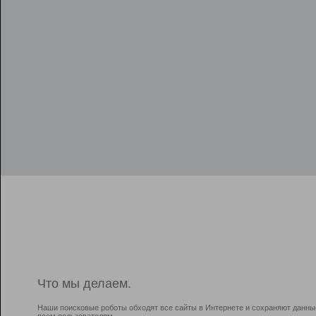
Что мы делаем.
Наши поисковые роботы обходят все сайты в Интернете и сохраняют данны
всем пользователям.