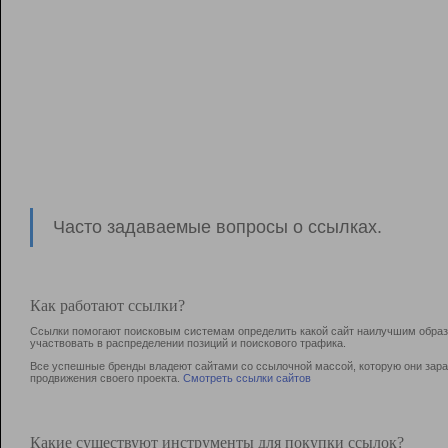
Часто задаваемые вопросы о ссылках.
Как работают ссылки?
Ссылки помогают поисковым системам определить какой сайт наилучшим образо
участвовать в раcпределении позиций и поискового трафика.
Все успешные бренды владеют сайтами со ссылочной массой, которую они зараб
продвижения своего проекта.
Смотреть ссылки сайтов
Какие существуют инструменты для покупки ссылок?