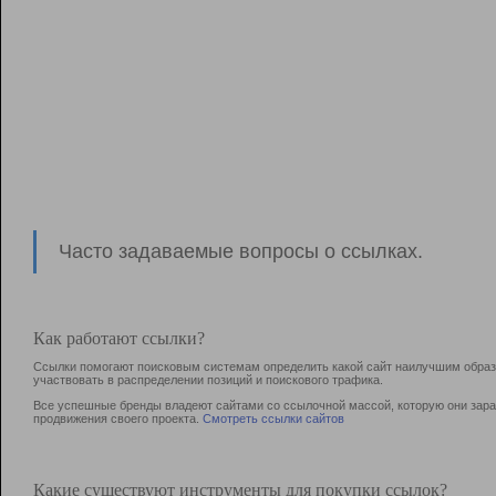
Часто задаваемые вопросы о ссылках.
Как работают ссылки?
Ссылки помогают поисковым системам определить какой сайт наилучшим образо
участвовать в раcпределении позиций и поискового трафика.
Все успешные бренды владеют сайтами со ссылочной массой, которую они зараб
продвижения своего проекта.
Смотреть ссылки сайтов
Какие существуют инструменты для покупки ссылок?