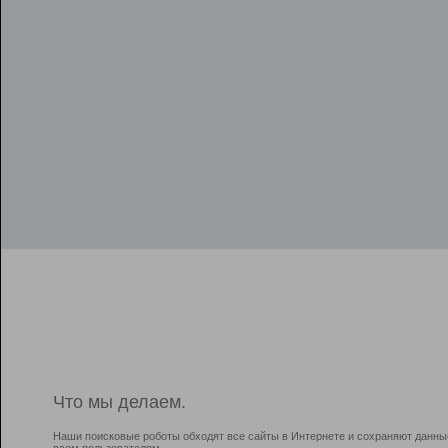
Что мы делаем.
Наши поисковые роботы обходят все сайты в Интернете и сохраняют данны
всем пользователям.