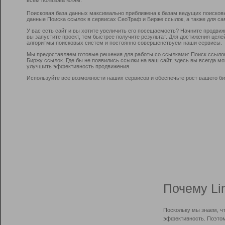
Поисковая база данных максимально приближена к базам ведущих поисков
данные Поиска ссылок в сервисах СеоТраф и Бирже ссылок, а также для са
У вас есть сайт и вы хотите увеличить его посещаемость? Начните продви
вы запустите проект, тем быстрее получите результат. Для достижения цел
алгоритмы поисковых систем и постоянно совершенствуем наши сервисы.
Мы предоставляем готовые решения для работы со ссылками: Поиск ссыло
Биржу ссылок. Где бы не появились ссылки на ваш сайт, здесь вы всегда 
улучшить эффективность продвижения.
Используйте все возможности наших сервисов и обеспечьте рост вашего би
Почему Li
Поскольку мы знаем, ч
эффективность. Поэтом