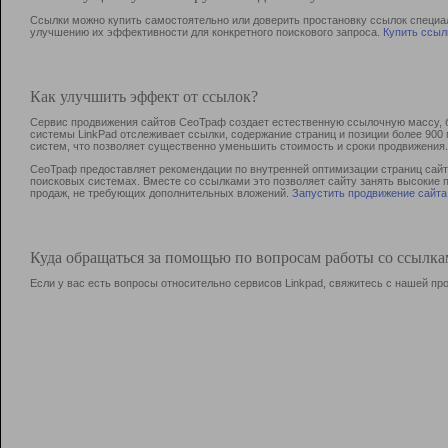
Ссылки можно купить самостоятельно или доверить простановку ссылок специа
улучшению их эффективности для конкретного поискового запроса.
Купить ссыл
Как улучшить эффект от ссылок?
Сервис продвижения сайтов СеоТраф создает естественную ссылочную массу, б
системы LinkPad отслеживает ссылки, содержание страниц и позиции более 90
систем, что позволяет существенно уменьшить стоимость и сроки продвижения.
СеоТраф предоставляет рекомендации по внутренней оптимизации страниц сайта
поисковых системах. Вместе со ссылками это позволяет сайту занять высокие 
продаж, не требующих дополнительных вложений.
Запустить продвижение сайта
Куда обращаться за помощью по вопросам работы со ссылк
Если у вас есть вопросы относительно сервисов Linkpad, свяжитесь с нашей п