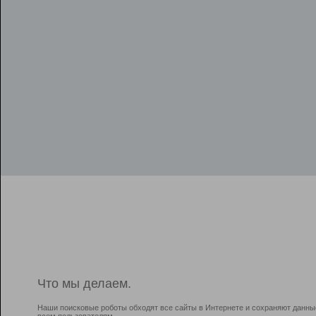
Что мы делаем.
Наши поисковые роботы обходят все сайты в Интернете и сохраняют данны
всем пользователям.