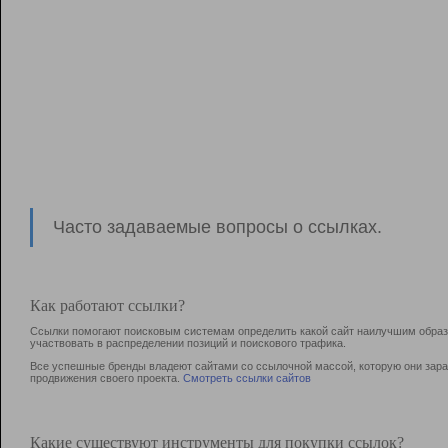
Часто задаваемые вопросы о ссылках.
Как работают ссылки?
Ссылки помогают поисковым системам определить какой сайт наилучшим образо
участвовать в раcпределении позиций и поискового трафика.
Все успешные бренды владеют сайтами со ссылочной массой, которую они зараб
продвижения своего проекта.
Смотреть ссылки сайтов
Какие существуют инструменты для покупки ссылок?