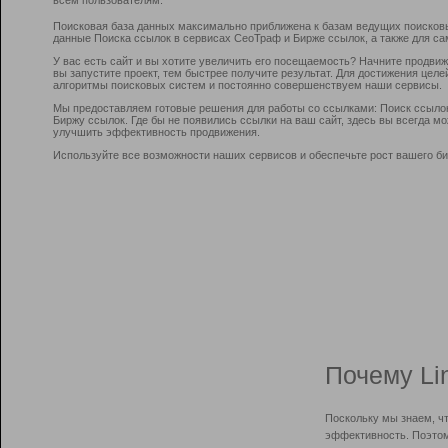
Поисковая база данных максимально приближена к базам ведущих поисков
данные Поиска ссылок в сервисах СеоТраф и Бирже ссылок, а также для са
У вас есть сайт и вы хотите увеличить его посещаемость? Начните продви
вы запустите проект, тем быстрее получите результат. Для достижения цел
алгоритмы поисковых систем и постоянно совершенствуем наши сервисы.
Мы предоставляем готовые решения для работы со ссылками: Поиск ссыло
Биржу ссылок. Где бы не появились ссылки на ваш сайт, здесь вы всегда 
улучшить эффективность продвижения.
Используйте все возможности наших сервисов и обеспечьте рост вашего би
Почему Li
Поскольку мы знаем, ч
эффективность. Поэтом