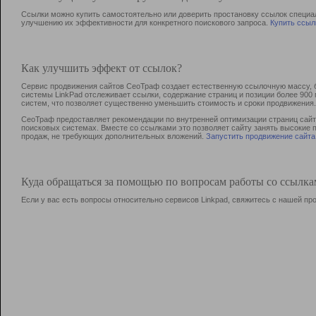
Ссылки можно купить самостоятельно или доверить простановку ссылок специа
улучшению их эффективности для конкретного поискового запроса.
Купить ссыл
Как улучшить эффект от ссылок?
Сервис продвижения сайтов СеоТраф создает естественную ссылочную массу, б
системы LinkPad отслеживает ссылки, содержание страниц и позиции более 90
систем, что позволяет существенно уменьшить стоимость и сроки продвижения.
СеоТраф предоставляет рекомендации по внутренней оптимизации страниц сайта
поисковых системах. Вместе со ссылками это позволяет сайту занять высокие 
продаж, не требующих дополнительных вложений.
Запустить продвижение сайта
Куда обращаться за помощью по вопросам работы со ссылк
Если у вас есть вопросы относительно сервисов Linkpad, свяжитесь с нашей п