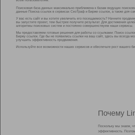
Поисковая база данных максимально приближена к базам ведущих поисков
данные Поиска ссылок в сервисах СеоТраф и Бирже ссылок, а также для са
У вас есть сайт и вы хотите увеличить его посещаемость? Начните продви
вы запустите проект, тем быстрее получите результат. Для достижения цел
алгоритмы поисковых систем и постоянно совершенствуем наши сервисы.
Мы предоставляем готовые решения для работы со ссылками: Поиск ссыло
Биржу ссылок. Где бы не появились ссылки на ваш сайт, здесь вы всегда 
улучшить эффективность продвижения.
Используйте все возможности наших сервисов и обеспечьте рост вашего би
Почему Li
Поскольку мы знаем, ч
эффективность. Поэтом