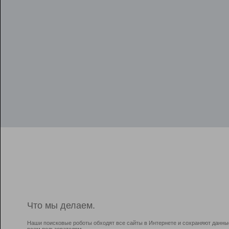
Что мы делаем.
Наши поисковые роботы обходят все сайты в Интернете и сохраняют данны
всем пользователям.