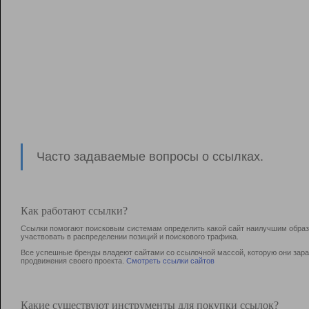
Часто задаваемые вопросы о ссылках.
Как работают ссылки?
Ссылки помогают поисковым системам определить какой сайт наилучшим образо
участвовать в раcпределении позиций и поискового трафика.
Все успешные бренды владеют сайтами со ссылочной массой, которую они зараб
продвижения своего проекта.
Смотреть ссылки сайтов
Какие существуют инструменты для покупки ссылок?