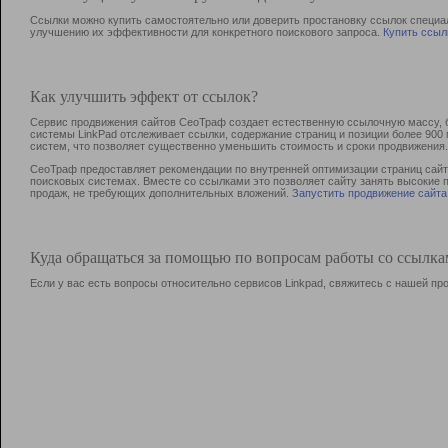
Ссылки можно купить самостоятельно или доверить простановку ссылок специа
улучшению их эффективности для конкретного поискового запроса.
Купить ссыл
Как улучшить эффект от ссылок?
Сервис продвижения сайтов СеоТраф создает естественную ссылочную массу, б
системы LinkPad отслеживает ссылки, содержание страниц и позиции более 90
систем, что позволяет существенно уменьшить стоимость и сроки продвижения.
СеоТраф предоставляет рекомендации по внутренней оптимизации страниц сайта
поисковых системах. Вместе со ссылками это позволяет сайту занять высокие 
продаж, не требующих дополнительных вложений.
Запустить продвижение сайта
Куда обращаться за помощью по вопросам работы со ссылк
Если у вас есть вопросы относительно сервисов Linkpad, свяжитесь с нашей п