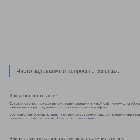
Часто задаваемые вопросы о ссылках.
Как работают ссылки?
Ссылки помогают поисковым системам определить какой сайт наилучшим образо
участвовать в раcпределении позиций и поискового трафика.
Все успешные бренды владеют сайтами со ссылочной массой, которую они зараб
продвижения своего проекта.
Смотреть ссылки сайтов
Какие существуют инструменты для покупки ссылок?