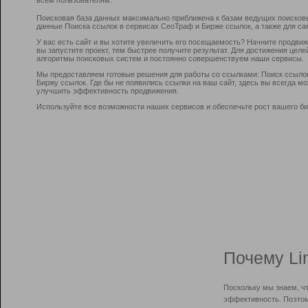
Поисковая база данных максимально приближена к базам ведущих поисков
данные Поиска ссылок в сервисах СеоТраф и Бирже ссылок, а также для са
У вас есть сайт и вы хотите увеличить его посещаемость? Начните продви
вы запустите проект, тем быстрее получите результат. Для достижения цел
алгоритмы поисковых систем и постоянно совершенствуем наши сервисы.
Мы предоставляем готовые решения для работы со ссылками: Поиск ссыло
Биржу ссылок. Где бы не появились ссылки на ваш сайт, здесь вы всегда 
улучшить эффективность продвижения.
Используйте все возможности наших сервисов и обеспечьте рост вашего би
Почему Li
Поскольку мы знаем, ч
эффективность. Поэтом