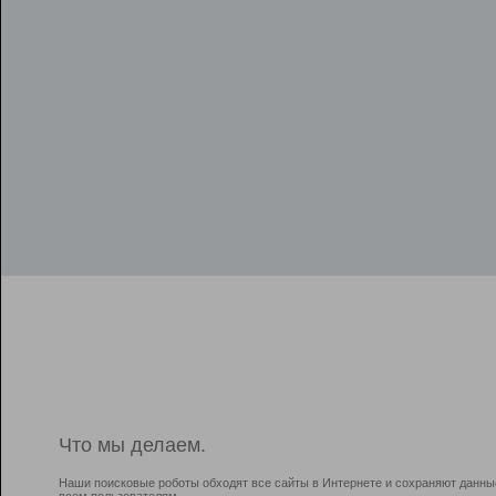
Что мы делаем.
Наши поисковые роботы обходят все сайты в Интернете и сохраняют данны
всем пользователям.