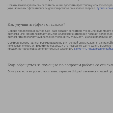
Ссылки можно купить самостоятельно или доверить простановку ссылок специа
улучшению их эффективности для конкретного поискового запроса.
Купить ссыл
Как улучшить эффект от ссылок?
Сервис продвижения сайтов СеоТраф создает естественную ссылочную массу, б
системы LinkPad отслеживает ссылки, содержание страниц и позиции более 90
систем, что позволяет существенно уменьшить стоимость и сроки продвижения.
СеоТраф предоставляет рекомендации по внутренней оптимизации страниц сайта
поисковых системах. Вместе со ссылками это позволяет сайту занять высокие 
продаж, не требующих дополнительных вложений.
Запустить продвижение сайта
Куда обращаться за помощью по вопросам работы со ссылк
Если у вас есть вопросы относительно сервисов Linkpad, свяжитесь с нашей п