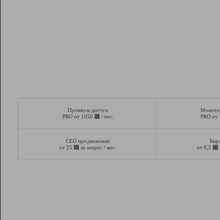
Премиум доступ
Монито
⃏
PRO от 1950
/ мес.
PRO от
СЕО продвижение
Бир
⃏
⃏
от 25
за запрос / мес.
от 0,2