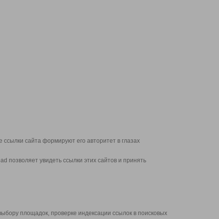
 ссылки сайта формируют его авторитет в глазах
d позволяет увидеть ссылки этих сайтов и принять
выбору площадок, проверке индексации ссылок в поисковых