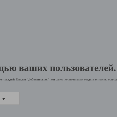
щью ваших пользователей.
жет каждый. Виджет “Добавить линк” позволяет пользователям создать активную ссылку 
стер