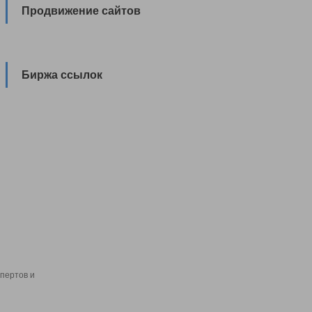
Продвижение сайтов
Биржа ссылок
пертов и