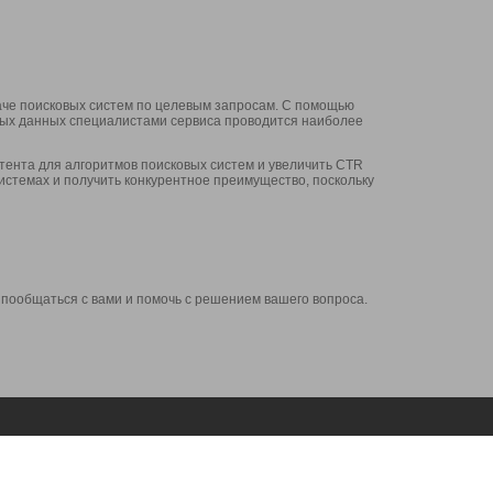
аче поисковых систем по целевым запросам. С помощью
нных данных специалистами сервиса проводится наиболее
ента для алгоритмов поисковых систем и увеличить CTR
системах и получить конкурентное преимущество, поскольку
 пообщаться с вами и помочь с решением вашего вопроса.
Аккаунт
Сервисы