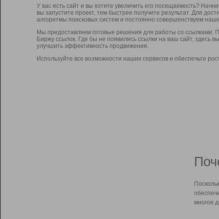
У вас есть сайт и вы хотите увеличить его посещаемость? Начн
вы запустите проект, тем быстрее получите результат. Для до
алгоритмы поисковых систем и постоянно совершенствуем наши
Мы предоставляем готовые решения для работы со ссылками: П
Биржу ссылок. Где бы не появились ссылки на ваш сайт, здесь 
улучшить эффективность продвижения.
Используйте все возможности наших сервисов и обеспечьте рос
Поч
Поскольк
обеспечи
многое д