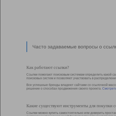
Часто задаваемые вопросы о ссылк
Как работают ссылки?
Ссылки помогают поисковым системам определить какой са
поисковых систем и позволяют участвовать в раcпределени
Все успешные бренды владеют сайтами со ссылочной массой
решение о способах продвижения своего проекта.
Смотреть
Какие существуют инструменты для покупки 
Ссылки можно купить самостоятельно или доверить простан