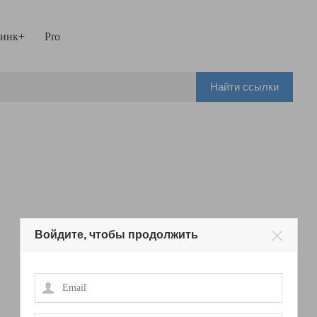
инк+
Pro
Найти ссылки
Войдите, чтобы продолжить
Email