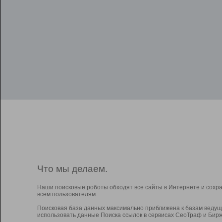
Что мы делаем.
Наши поисковые роботы обходят все сайты в Интернете и сохр
всем пользователям.
Поисковая база данных максимально приближена к базам ведущ
использовать данные Поиска ссылок в сервисах СеоТраф и Бирж