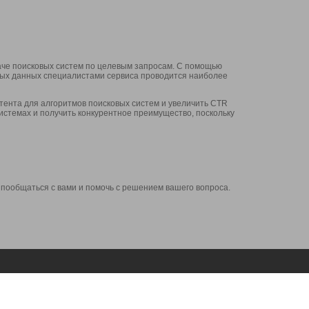
аче поисковых систем по целевым запросам. С помощью
нных данных специалистами сервиса проводится наиболее
ента для алгоритмов поисковых систем и увеличить CTR
системах и получить конкурентное преимущество, поскольку
 пообщаться с вами и помочь с решением вашего вопроса.
Аккаунт
Сервисы