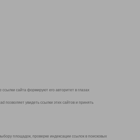
 ссылки сайта формируют его авторитет в глазах
d позволяет увидеть ссылки этих сайтов и принять
выбору площадок, проверке индексации ссылок в поисковых