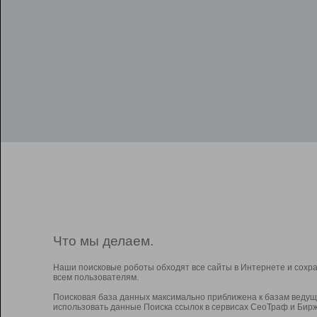
Что мы делаем.
Наши поисковые роботы обходят все сайты в Интернете и сохр
всем пользователям.
Поисковая база данных максимально приближена к базам ведущ
использовать данные Поиска ссылок в сервисах СеоТраф и Бирж