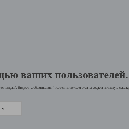
щью ваших пользователей.
жет каждый. Виджет “Добавить линк” позволяет пользователям создать активную ссылку 
стер