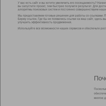
У вас есть сайт и вы хотите увеличить его посещаемость? Начн
вы запустите проект, тем быстрее получите результат. Для до
алгоритмы поисковых систем и постоянно совершенствуем наши
Мы предоставляем готовые решения для работы со ссылками: П
Биржу ссылок. Где бы не появились ссылки на ваш сайт, здесь 
улучшить эффективность продвижения.
Используйте все возможности наших сервисов и обеспечьте рос
Поч
Поскольк
обеспечи
многое д