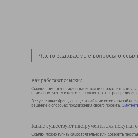
Часто задаваемые вопросы о ссылк
Как работают ссылки?
Ссылки помогают поисковым системам определить какой са
поисковых систем и позволяют участвовать в раcпределени
Все успешные бренды владеют сайтами со ссылочной массой
решение о способах продвижения своего проекта.
Смотреть
Какие существуют инструменты для покупки 
Ссылки можно купить самостоятельно или доверить простан