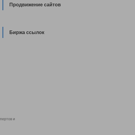
Продвижение сайтов
Биржа ссылок
пертов и