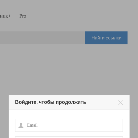
инк+
Pro
Найти ссылки
Войдите, чтобы продолжить
Email