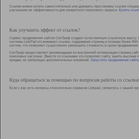
Ссылки можно купить самостоятельно или доверить простановку ссылок специа
улучшению их эффективности для конкретного поискового запроса.
Купить ссыл
Как улучшить эффект от ссылок?
Сервис продвижения сайтов СеоТраф создает естественную ссылочную массу, б
системы LinkPad отслеживает ссылки, содержание страниц и позиции более 90
систем, что позволяет существенно уменьшить стоимость и сроки продвижения.
СеоТраф предоставляет рекомендации по внутренней оптимизации страниц сайта
поисковых системах. Вместе со ссылками это позволяет сайту занять высокие 
продаж, не требующих дополнительных вложений.
Запустить продвижение сайта
Куда обращаться за помощью по вопросам работы со ссылк
Если у вас есть вопросы относительно сервисов Linkpad, свяжитесь с нашей п