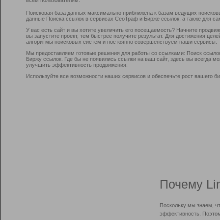
Поисковая база данных максимально приближена к базам ведущих поисков
данные Поиска ссылок в сервисах СеоТраф и Бирже ссылок, а также для са
У вас есть сайт и вы хотите увеличить его посещаемость? Начните продви
вы запустите проект, тем быстрее получите результат. Для достижения цел
алгоритмы поисковых систем и постоянно совершенствуем наши сервисы.
Мы предоставляем готовые решения для работы со ссылками: Поиск ссыло
Биржу ссылок. Где бы не появились ссылки на ваш сайт, здесь вы всегда 
улучшить эффективность продвижения.
Используйте все возможности наших сервисов и обеспечьте рост вашего би
Почему Li
Поскольку мы знаем, ч
эффективность. Поэтом