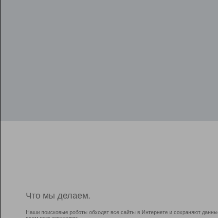
Что мы делаем.
Наши поисковые роботы обходят все сайты в Интернете и сохраняют данны
всем пользователям.