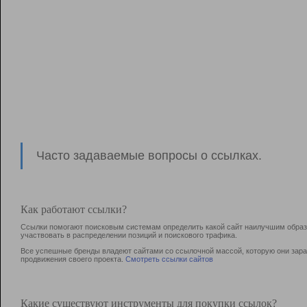
Часто задаваемые вопросы о ссылках.
Как работают ссылки?
Ссылки помогают поисковым системам определить какой сайт наилучшим образо
участвовать в раcпределении позиций и поискового трафика.
Все успешные бренды владеют сайтами со ссылочной массой, которую они зараб
продвижения своего проекта.
Смотреть ссылки сайтов
Какие существуют инструменты для покупки ссылок?