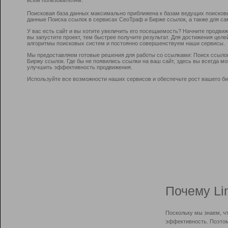
Поисковая база данных максимально приближена к базам ведущих поисков
данные Поиска ссылок в сервисах СеоТраф и Бирже ссылок, а также для са
У вас есть сайт и вы хотите увеличить его посещаемость? Начните продви
вы запустите проект, тем быстрее получите результат. Для достижения цел
алгоритмы поисковых систем и постоянно совершенствуем наши сервисы.
Мы предоставляем готовые решения для работы со ссылками: Поиск ссыло
Биржу ссылок. Где бы не появились ссылки на ваш сайт, здесь вы всегда 
улучшить эффективность продвижения.
Используйте все возможности наших сервисов и обеспечьте рост вашего би
Почему Li
Поскольку мы знаем, ч
эффективность. Поэтом