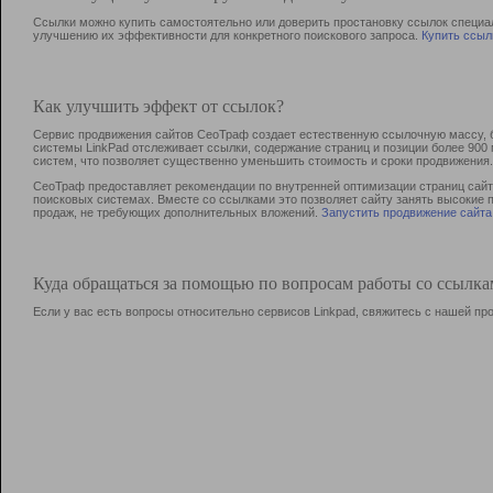
Ссылки можно купить самостоятельно или доверить простановку ссылок специа
улучшению их эффективности для конкретного поискового запроса.
Купить ссыл
Как улучшить эффект от ссылок?
Сервис продвижения сайтов СеоТраф создает естественную ссылочную массу, б
системы LinkPad отслеживает ссылки, содержание страниц и позиции более 90
систем, что позволяет существенно уменьшить стоимость и сроки продвижения.
СеоТраф предоставляет рекомендации по внутренней оптимизации страниц сайта
поисковых системах. Вместе со ссылками это позволяет сайту занять высокие 
продаж, не требующих дополнительных вложений.
Запустить продвижение сайта
Куда обращаться за помощью по вопросам работы со ссылк
Если у вас есть вопросы относительно сервисов Linkpad, свяжитесь с нашей п