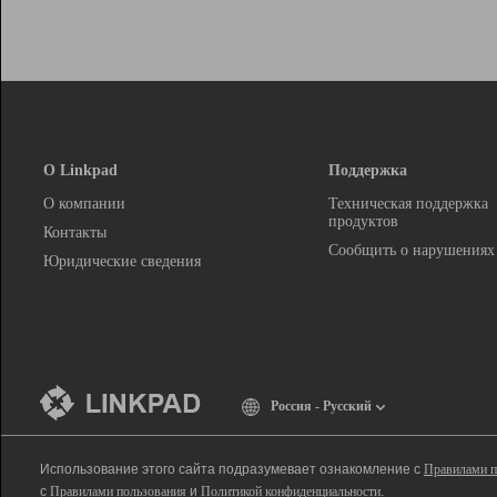
О Linkpad
Поддержка
О компании
Техническая поддержка
продуктов
Контакты
Сообщить о нарушениях
Юридические сведения
Россия - Русский
Использование этого сайта подразумевает ознакомление с
Правилами п
с
Правилами пользования
и
Политикой конфиденциальности
.