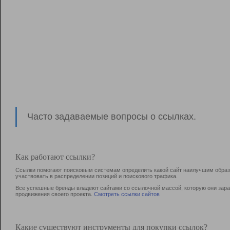
Часто задаваемые вопросы о ссылках.
Как работают ссылки?
Ссылки помогают поисковым системам определить какой сайт наилучшим образо
участвовать в раcпределении позиций и поискового трафика.
Все успешные бренды владеют сайтами со ссылочной массой, которую они зараб
продвижения своего проекта.
Смотреть ссылки сайтов
Какие существуют инструменты для покупки ссылок?