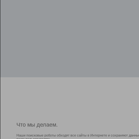
Что мы делаем.
Наши поисковые роботы обходят все сайты в Интернете и сохраняют данны
всем пользователям.