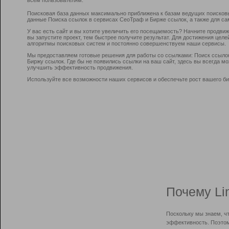
Поисковая база данных максимально приближена к базам ведущих поисков
данные Поиска ссылок в сервисах СеоТраф и Бирже ссылок, а также для са
У вас есть сайт и вы хотите увеличить его посещаемость? Начните продви
вы запустите проект, тем быстрее получите результат. Для достижения цел
алгоритмы поисковых систем и постоянно совершенствуем наши сервисы.
Мы предоставляем готовые решения для работы со ссылками: Поиск ссыло
Биржу ссылок. Где бы не появились ссылки на ваш сайт, здесь вы всегда 
улучшить эффективность продвижения.
Используйте все возможности наших сервисов и обеспечьте рост вашего би
Почему Li
Поскольку мы знаем, ч
эффективность. Поэтом