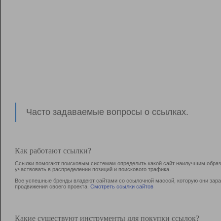
Часто задаваемые вопросы о ссылках.
Как работают ссылки?
Ссылки помогают поисковым системам определить какой сайт наилучшим образо
участвовать в раcпределении позиций и поискового трафика.
Все успешные бренды владеют сайтами со ссылочной массой, которую они зараб
продвижения своего проекта.
Смотреть ссылки сайтов
Какие существуют инструменты для покупки ссылок?