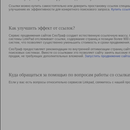
Ссылки можно купить самостоятельно или доверить простановку ссылок специа
улучшению их эффективности для конкретного поискового запроса.
Купить ссыл
Как улучшить эффект от ссылок?
Сервис продвижения сайтов СеоТраф создает естественную ссылочную массу, б
системы LinkPad отслеживает ссылки, содержание страниц и позиции более 90
систем, что позволяет существенно уменьшить стоимость и сроки продвижения.
СеоТраф предоставляет рекомендации по внутренней оптимизации страниц сайта
поисковых системах. Вместе со ссылками это позволяет сайту занять высокие 
продаж, не требующих дополнительных вложений.
Запустить продвижение сайта
Куда обращаться за помощью по вопросам работы со ссылк
Если у вас есть вопросы относительно сервисов Linkpad, свяжитесь с нашей п