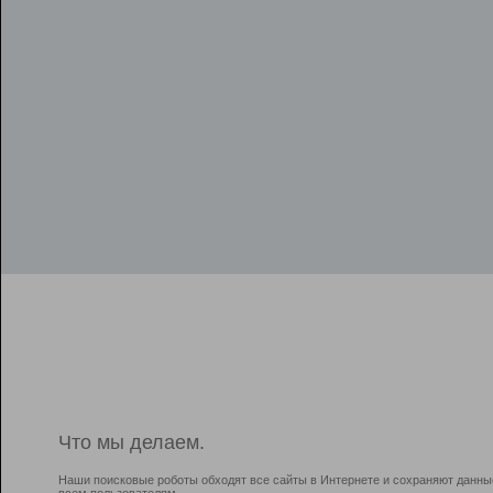
Что мы делаем.
Наши поисковые роботы обходят все сайты в Интернете и сохраняют данны
всем пользователям.