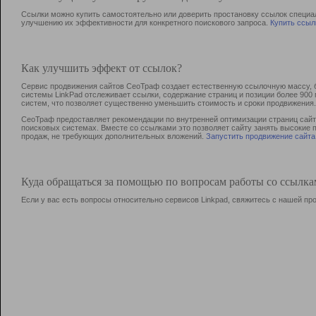
Ссылки можно купить самостоятельно или доверить простановку ссылок специа
улучшению их эффективности для конкретного поискового запроса.
Купить ссыл
Как улучшить эффект от ссылок?
Сервис продвижения сайтов СеоТраф создает естественную ссылочную массу, б
системы LinkPad отслеживает ссылки, содержание страниц и позиции более 90
систем, что позволяет существенно уменьшить стоимость и сроки продвижения.
СеоТраф предоставляет рекомендации по внутренней оптимизации страниц сайта
поисковых системах. Вместе со ссылками это позволяет сайту занять высокие 
продаж, не требующих дополнительных вложений.
Запустить продвижение сайта
Куда обращаться за помощью по вопросам работы со ссылк
Если у вас есть вопросы относительно сервисов Linkpad, свяжитесь с нашей п