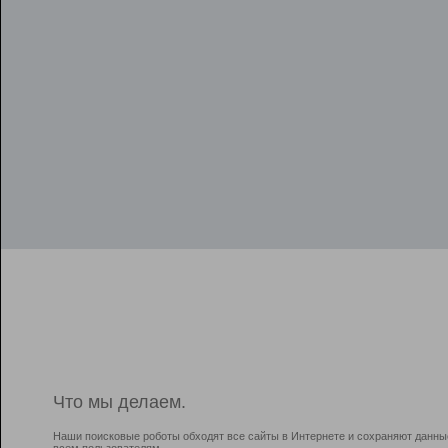
Что мы делаем.
Наши поисковые роботы обходят все сайты в Интернете и сохраняют данны
всем пользователям.