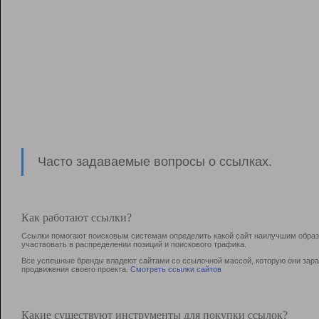
Часто задаваемые вопросы о ссылках.
Как работают ссылки?
Ссылки помогают поисковым системам определить какой сайт наилучшим образо
участвовать в раcпределении позиций и поискового трафика.
Все успешные бренды владеют сайтами со ссылочной массой, которую они зараб
продвижения своего проекта.
Смотреть ссылки сайтов
Какие существуют инструменты для покупки ссылок?