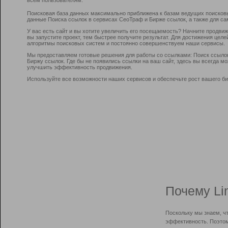
Поисковая база данных максимально приближена к базам ведущих поисков
данные Поиска ссылок в сервисах СеоТраф и Бирже ссылок, а также для са
У вас есть сайт и вы хотите увеличить его посещаемость? Начните продви
вы запустите проект, тем быстрее получите результат. Для достижения цел
алгоритмы поисковых систем и постоянно совершенствуем наши сервисы.
Мы предоставляем готовые решения для работы со ссылками: Поиск ссыло
Биржу ссылок. Где бы не появились ссылки на ваш сайт, здесь вы всегда 
улучшить эффективность продвижения.
Используйте все возможности наших сервисов и обеспечьте рост вашего би
Почему Li
Поскольку мы знаем, ч
эффективность. Поэтом