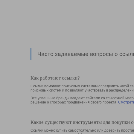
Часто задаваемые вопросы о ссылк
Как работают ссылки?
Ссылки помогают поисковым системам определить какой са
поисковых систем и позволяют участвовать в раcпределени
Все успешные бренды владеют сайтами со ссылочной массой
решение о способах продвижения своего проекта.
Смотреть
Какие существуют инструменты для покупки 
Ссылки можно купить самостоятельно или доверить простан