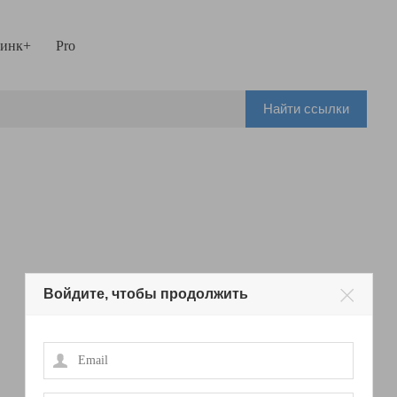
инк+
Pro
Найти ссылки
Войдите, чтобы продолжить
Email