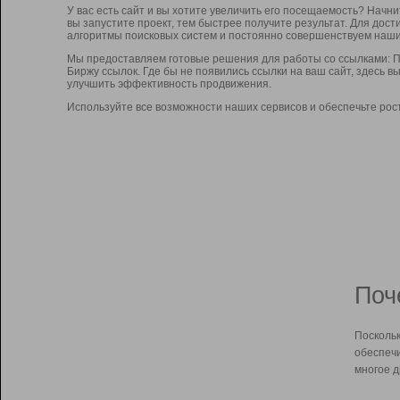
У вас есть сайт и вы хотите увеличить его посещаемость? Начн
вы запустите проект, тем быстрее получите результат. Для до
алгоритмы поисковых систем и постоянно совершенствуем наши
Мы предоставляем готовые решения для работы со ссылками: П
Биржу ссылок. Где бы не появились ссылки на ваш сайт, здесь 
улучшить эффективность продвижения.
Используйте все возможности наших сервисов и обеспечьте рос
Поч
Поскольк
обеспечи
многое д