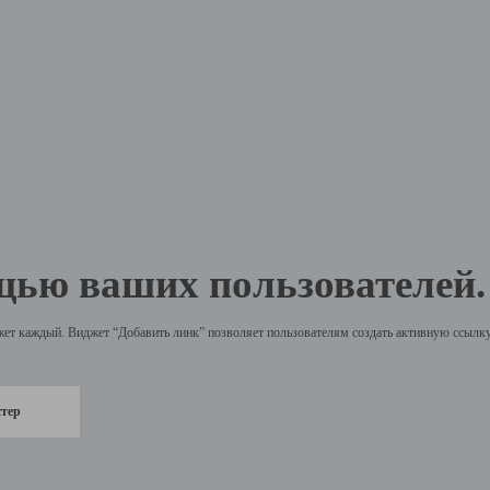
щью ваших пользователей.
жет каждый. Виджет “Добавить линк” позволяет пользователям создать активную ссылку 
стер