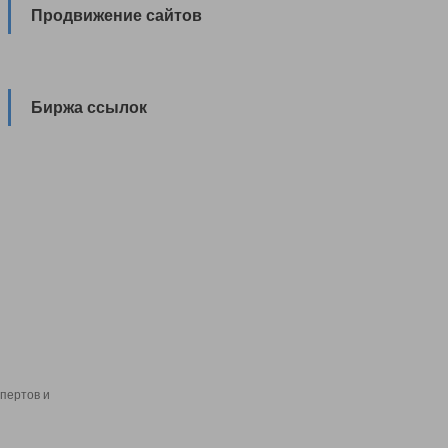
Продвижение сайтов
Биржа ссылок
пертов и