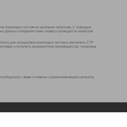
аче поисковых систем по целевым запросам. С помощью
нных данных специалистами сервиса проводится наиболее
ента для алгоритмов поисковых систем и увеличить CTR
системах и получить конкурентное преимущество, поскольку
 пообщаться с вами и помочь с решением вашего вопроса.
Аккаунт
Сервисы