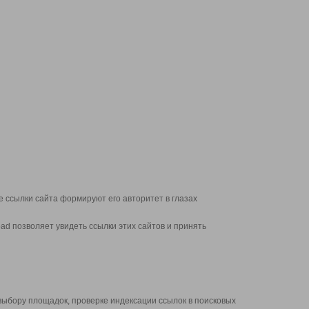
 ссылки сайта формируют его авторитет в глазах
d позволяет увидеть ссылки этих сайтов и принять
выбору площадок, проверке индексации ссылок в поисковых