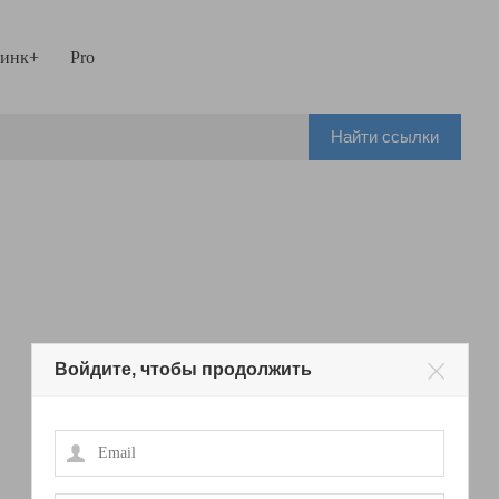
инк+
Pro
Найти ссылки
Войдите, чтобы продолжить
Email