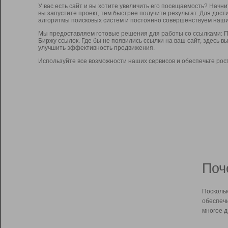
У вас есть сайт и вы хотите увеличить его посещаемость? Начн
вы запустите проект, тем быстрее получите результат. Для до
алгоритмы поисковых систем и постоянно совершенствуем наши
Мы предоставляем готовые решения для работы со ссылками: П
Биржу ссылок. Где бы не появились ссылки на ваш сайт, здесь 
улучшить эффективность продвижения.
Используйте все возможности наших сервисов и обеспечьте рос
Поч
Поскольк
обеспечи
многое д