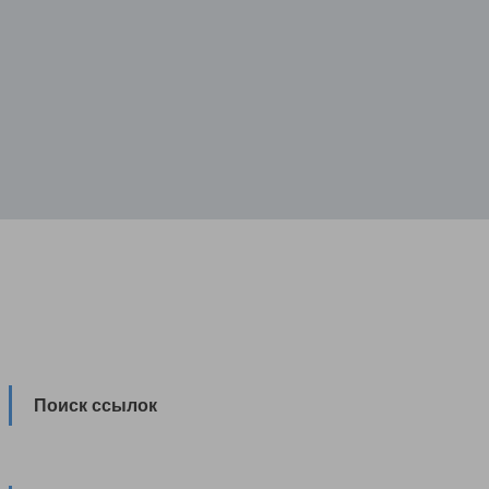
Поиск ссылок