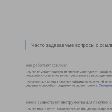
Часто задаваемые вопросы о ссылк
Как работают ссылки?
Ссылки помогают поисковым системам определить какой са
поисковых систем и позволяют участвовать в раcпределени
Все успешные бренды владеют сайтами со ссылочной массой
решение о способах продвижения своего проекта.
Смотреть
Какие существуют инструменты для покупки 
Ссылки можно купить самостоятельно или доверить простан