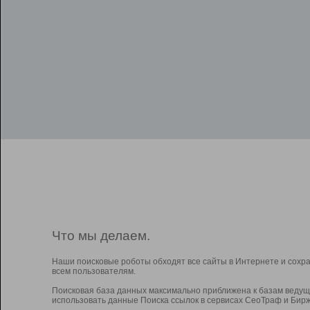
Что мы делаем.
Наши поисковые роботы обходят все сайты в Интернете и сохр
всем пользователям.
Поисковая база данных максимально приближена к базам ведущ
использовать данные Поиска ссылок в сервисах СеоТраф и Бирж