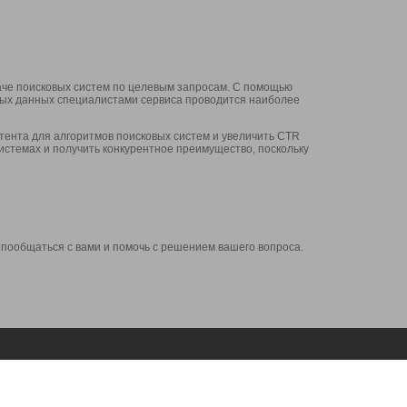
аче поисковых систем по целевым запросам. С помощью
нных данных специалистами сервиса проводится наиболее
ента для алгоритмов поисковых систем и увеличить CTR
системах и получить конкурентное преимущество, поскольку
 пообщаться с вами и помочь с решением вашего вопроса.
Аккаунт
Сервисы