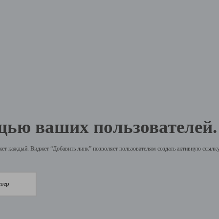
щью ваших пользователей.
жет каждый. Виджет “Добавить линк” позволяет пользователям создать активную ссылку 
стер