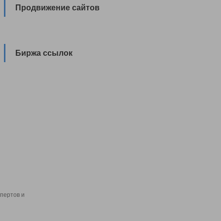
Продвижение сайтов
Биржа ссылок
пертов и