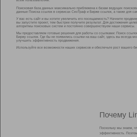
Поисковая база данных максимально приближена к базам ведущих поисков
данные Поиска ссылок в сервисах СеоТраф и Бирже ссылок, а также для са
У вас есть сайт и вы хотите увеличить его посещаемость? Начните продви
вы запустите проект, тем быстрее получите результат. Для достижения цел
алгоритмы поисковых систем и постоянно совершенствуем наши сервисы.
Мы предоставляем готовые решения для работы со ссылками: Поиск ссыло
Биржу ссылок. Где бы не появились ссылки на ваш сайт, здесь вы всегда 
улучшить эффективность продвижения.
Используйте все возможности наших сервисов и обеспечьте рост вашего би
Почему Li
Поскольку мы знаем, ч
эффективность. Поэтом