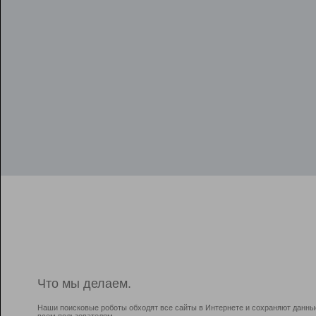
Что мы делаем.
Наши поисковые роботы обходят все сайты в Интернете и сохраняют данны
всем пользователям.