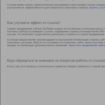
Ссылки можно купить самостоятельно или доверить простановку ссылок специа
улучшению их эффективности для конкретного поискового запроса.
Купить ссыл
Как улучшить эффект от ссылок?
Сервис продвижения сайтов СеоТраф создает естественную ссылочную массу, б
системы LinkPad отслеживает ссылки, содержание страниц и позиции более 90
систем, что позволяет существенно уменьшить стоимость и сроки продвижения.
СеоТраф предоставляет рекомендации по внутренней оптимизации страниц сайта
поисковых системах. Вместе со ссылками это позволяет сайту занять высокие 
продаж, не требующих дополнительных вложений.
Запустить продвижение сайта
Куда обращаться за помощью по вопросам работы со ссылк
Если у вас есть вопросы относительно сервисов Linkpad, свяжитесь с нашей п