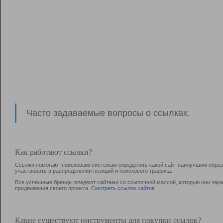
Часто задаваемые вопросы о ссылках.
Как работают ссылки?
Ссылки помогают поисковым системам определить какой сайт наилучшим образо
участвовать в раcпределении позиций и поискового трафика.
Все успешные бренды владеют сайтами со ссылочной массой, которую они зараб
продвижения своего проекта.
Смотреть ссылки сайтов
Какие существуют инструменты для покупки ссылок?