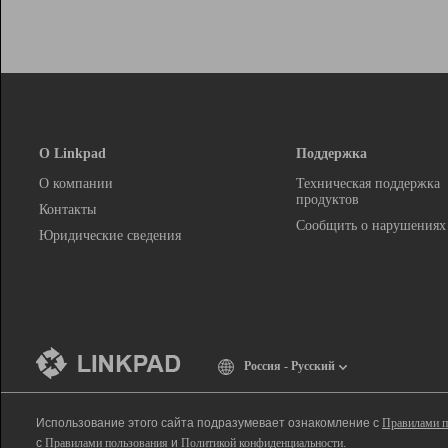
О Linkpad
Поддержка
О компании
Техническая поддержка
продуктов
Контакты
Сообщить о нарушениях
Юридические сведения
Россия - Русский
Использование этого сайта подразумевает ознакомление с
Правилами п
с
Правилами пользования
и
Политикой конфиденциальности
.