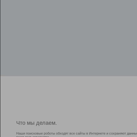
Что мы делаем.
Наши поисковые роботы обходят все сайты в Интернете и сохраняют данны
всем пользователям.