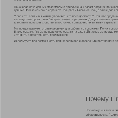
Поисковая база данных максимально приближена к базам ведущих поисков
данные Поиска ссылок в сервисах СеоТраф и Бирже ссылок, а также для са
У вас есть сайт и вы хотите увеличить его посещаемость? Начните продви
вы запустите проект, тем быстрее получите результат. Для достижения цел
алгоритмы поисковых систем и постоянно совершенствуем наши сервисы.
Мы предоставляем готовые решения для работы со ссылками: Поиск ссыло
Биржу ссылок. Где бы не появились ссылки на ваш сайт, здесь вы всегда 
улучшить эффективность продвижения.
Используйте все возможности наших сервисов и обеспечьте рост вашего би
Почему Li
Поскольку мы знаем, ч
эффективность. Поэтом