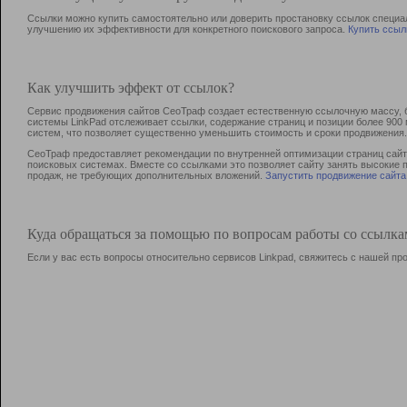
Ссылки можно купить самостоятельно или доверить простановку ссылок специа
улучшению их эффективности для конкретного поискового запроса.
Купить ссыл
Как улучшить эффект от ссылок?
Сервис продвижения сайтов СеоТраф создает естественную ссылочную массу, б
системы LinkPad отслеживает ссылки, содержание страниц и позиции более 90
систем, что позволяет существенно уменьшить стоимость и сроки продвижения.
СеоТраф предоставляет рекомендации по внутренней оптимизации страниц сайта
поисковых системах. Вместе со ссылками это позволяет сайту занять высокие 
продаж, не требующих дополнительных вложений.
Запустить продвижение сайта
Куда обращаться за помощью по вопросам работы со ссылк
Если у вас есть вопросы относительно сервисов Linkpad, свяжитесь с нашей п