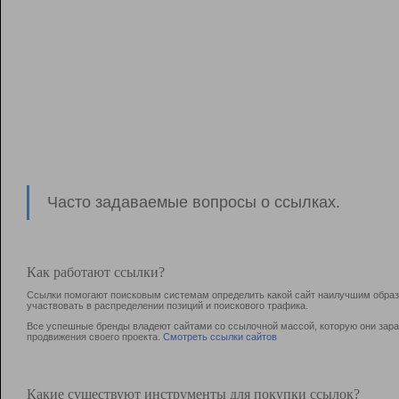
Часто задаваемые вопросы о ссылках.
Как работают ссылки?
Ссылки помогают поисковым системам определить какой сайт наилучшим образо
участвовать в раcпределении позиций и поискового трафика.
Все успешные бренды владеют сайтами со ссылочной массой, которую они зараб
продвижения своего проекта.
Смотреть ссылки сайтов
Какие существуют инструменты для покупки ссылок?