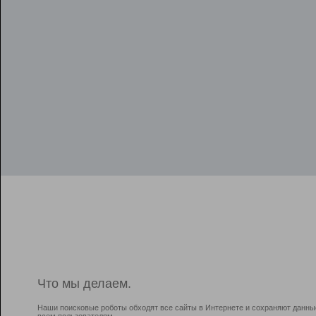
Что мы делаем.
Наши поисковые роботы обходят все сайты в Интернете и сохраняют данны
всем пользователям.