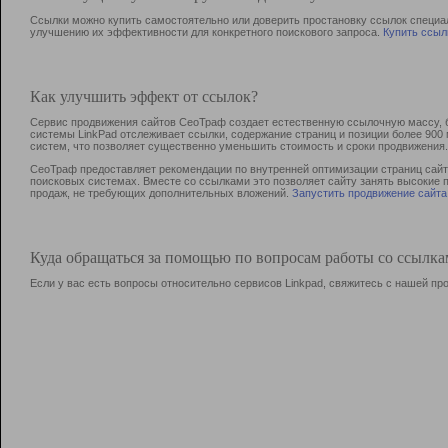
Ссылки можно купить самостоятельно или доверить простановку ссылок специа
улучшению их эффективности для конкретного поискового запроса.
Купить ссыл
Как улучшить эффект от ссылок?
Сервис продвижения сайтов СеоТраф создает естественную ссылочную массу, б
системы LinkPad отслеживает ссылки, содержание страниц и позиции более 90
систем, что позволяет существенно уменьшить стоимость и сроки продвижения.
СеоТраф предоставляет рекомендации по внутренней оптимизации страниц сайта
поисковых системах. Вместе со ссылками это позволяет сайту занять высокие 
продаж, не требующих дополнительных вложений.
Запустить продвижение сайта
Куда обращаться за помощью по вопросам работы со ссылк
Если у вас есть вопросы относительно сервисов Linkpad, свяжитесь с нашей п