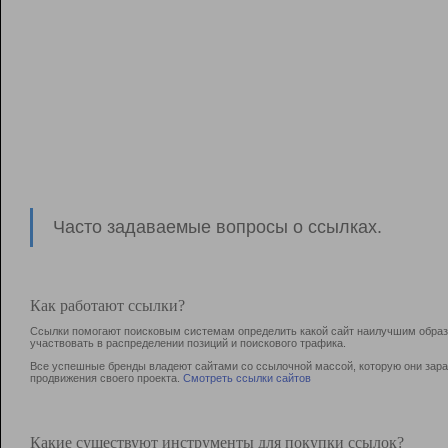
Часто задаваемые вопросы о ссылках.
Как работают ссылки?
Ссылки помогают поисковым системам определить какой сайт наилучшим образо
участвовать в раcпределении позиций и поискового трафика.
Все успешные бренды владеют сайтами со ссылочной массой, которую они зараб
продвижения своего проекта.
Смотреть ссылки сайтов
Какие существуют инструменты для покупки ссылок?