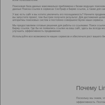
Поисковая база данных максимально приближена к базам ведущих поисков
данные Поиска ссылок в сервисах СеоТраф и Бирже ссылок, а также для са
У вас есть сайт и вы хотите увеличить его посещаемость? Начните продви
вы запустите проект, тем быстрее получите результат. Для достижения цел
алгоритмы поисковых систем и постоянно совершенствуем наши сервисы.
Мы предоставляем готовые решения для работы со ссылками: Поиск ссыло
Биржу ссылок. Где бы не появились ссылки на ваш сайт, здесь вы всегда 
улучшить эффективность продвижения.
Используйте все возможности наших сервисов и обеспечьте рост вашего би
Почему Li
Поскольку мы знаем, ч
эффективность. Поэтом