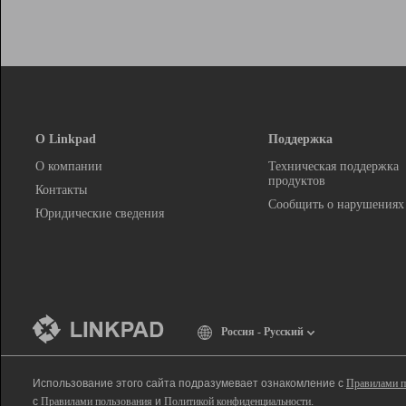
О Linkpad
Поддержка
О компании
Техническая поддержка
продуктов
Контакты
Сообщить о нарушениях
Юридические сведения
Россия - Русский
Использование этого сайта подразумевает ознакомление с
Правилами п
с
Правилами пользования
и
Политикой конфиденциальности
.