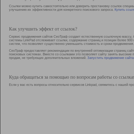
Ссылки можно купить самостоятельно или доверить простановку ссылок специа
улучшению их эффективности для конкретного поискового запроса.
Купить ссыл
Как улучшить эффект от ссылок?
Сервис продвижения сайтов СеоТраф создает естественную ссылочную массу, б
системы LinkPad отслеживает ссылки, содержание страниц и позиции более 90
систем, что позволяет существенно уменьшить стоимость и сроки продвижения.
СеоТраф предоставляет рекомендации по внутренней оптимизации страниц сайта
поисковых системах. Вместе со ссылками это позволяет сайту занять высокие 
продаж, не требующих дополнительных вложений.
Запустить продвижение сайта
Куда обращаться за помощью по вопросам работы со ссылк
Если у вас есть вопросы относительно сервисов Linkpad, свяжитесь с нашей п