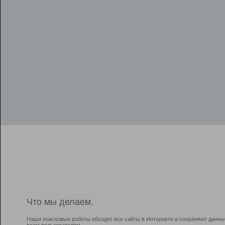
Что мы делаем.
Наши поисковые роботы обходят все сайты в Интернете и сохраняют данны
всем пользователям.