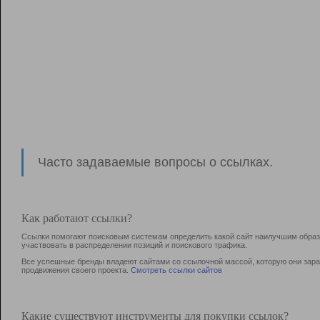
Часто задаваемые вопросы о ссылках.
Как работают ссылки?
Ссылки помогают поисковым системам определить какой сайт наилучшим образо
участвовать в раcпределении позиций и поискового трафика.
Все успешные бренды владеют сайтами со ссылочной массой, которую они зараб
продвижения своего проекта.
Смотреть ссылки сайтов
Какие существуют инструменты для покупки ссылок?