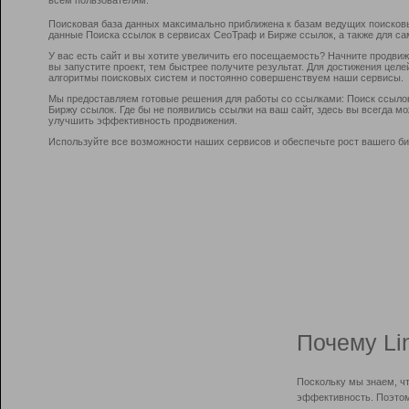
Поисковая база данных максимально приближена к базам ведущих поисков
данные Поиска ссылок в сервисах СеоТраф и Бирже ссылок, а также для са
У вас есть сайт и вы хотите увеличить его посещаемость? Начните продви
вы запустите проект, тем быстрее получите результат. Для достижения цел
алгоритмы поисковых систем и постоянно совершенствуем наши сервисы.
Мы предоставляем готовые решения для работы со ссылками: Поиск ссыло
Биржу ссылок. Где бы не появились ссылки на ваш сайт, здесь вы всегда 
улучшить эффективность продвижения.
Используйте все возможности наших сервисов и обеспечьте рост вашего би
Почему Li
Поскольку мы знаем, ч
эффективность. Поэтом