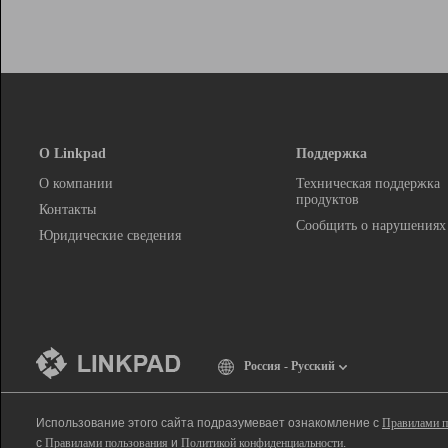
О Linkpad
Поддержка
О компании
Техническая поддержка
продуктов
Контакты
Сообщить о нарушениях
Юридические сведения
Россия - Русский
Использование этого сайта подразумевает ознакомление с
Правилами п
с
Правилами пользования
и
Политикой конфиденциальности
.