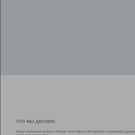
Что мы делаем.
Наши поисковые роботы обходят все сайты в Интернете и сохраняют данны
всем пользователям.