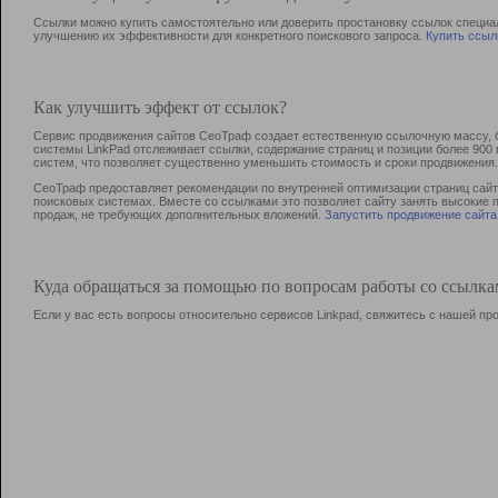
Ссылки можно купить самостоятельно или доверить простановку ссылок специа
улучшению их эффективности для конкретного поискового запроса.
Купить ссыл
Как улучшить эффект от ссылок?
Сервис продвижения сайтов СеоТраф создает естественную ссылочную массу, б
системы LinkPad отслеживает ссылки, содержание страниц и позиции более 90
систем, что позволяет существенно уменьшить стоимость и сроки продвижения.
СеоТраф предоставляет рекомендации по внутренней оптимизации страниц сайта
поисковых системах. Вместе со ссылками это позволяет сайту занять высокие 
продаж, не требующих дополнительных вложений.
Запустить продвижение сайта
Куда обращаться за помощью по вопросам работы со ссылк
Если у вас есть вопросы относительно сервисов Linkpad, свяжитесь с нашей п