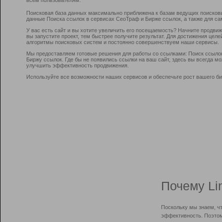
Поисковая база данных максимально приближена к базам ведущих поисков
данные Поиска ссылок в сервисах СеоТраф и Бирже ссылок, а также для са
У вас есть сайт и вы хотите увеличить его посещаемость? Начните продви
вы запустите проект, тем быстрее получите результат. Для достижения цел
алгоритмы поисковых систем и постоянно совершенствуем наши сервисы.
Мы предоставляем готовые решения для работы со ссылками: Поиск ссыло
Биржу ссылок. Где бы не появились ссылки на ваш сайт, здесь вы всегда 
улучшить эффективность продвижения.
Используйте все возможности наших сервисов и обеспечьте рост вашего би
Почему Li
Поскольку мы знаем, ч
эффективность. Поэтом