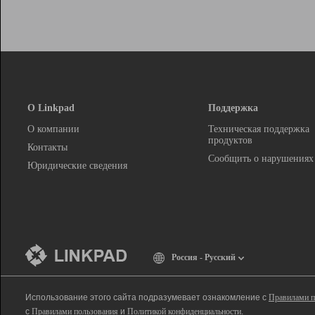
О Linkpad
Поддержка
О компании
Техническая поддержка
продуктов
Контакты
Сообщить о нарушениях
Юридические сведения
Россия - Русский
Использование этого сайта подразумевает ознакомление с
Правилами п
с
Правилами пользования
и
Политикой конфиденциальности
.