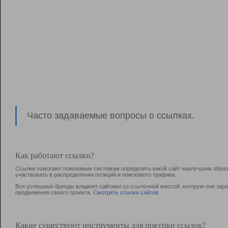
Часто задаваемые вопросы о ссылках.
Как работают ссылки?
Ссылки помогают поисковым системам определить какой сайт наилучшим образо
участвовать в раcпределении позиций и поискового трафика.
Все успешные бренды владеют сайтами со ссылочной массой, которую они зараб
продвижения своего проекта.
Смотреть ссылки сайтов
Какие существуют инструменты для покупки ссылок?