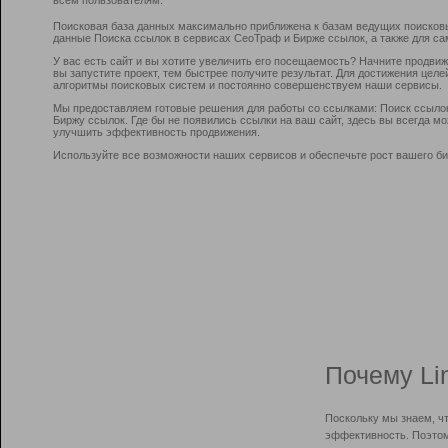
Поисковая база данных максимально приближена к базам ведущих поисков
данные Поиска ссылок в сервисах СеоТраф и Бирже ссылок, а также для са
У вас есть сайт и вы хотите увеличить его посещаемость? Начните продви
вы запустите проект, тем быстрее получите результат. Для достижения цел
алгоритмы поисковых систем и постоянно совершенствуем наши сервисы.
Мы предоставляем готовые решения для работы со ссылками: Поиск ссыло
Биржу ссылок. Где бы не появились ссылки на ваш сайт, здесь вы всегда 
улучшить эффективность продвижения.
Используйте все возможности наших сервисов и обеспечьте рост вашего би
Почему Li
Поскольку мы знаем, ч
эффективность. Поэтом