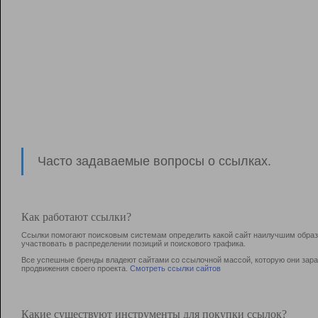
Часто задаваемые вопросы о ссылках.
Как работают ссылки?
Ссылки помогают поисковым системам определить какой сайт наилучшим образо
участвовать в раcпределении позиций и поискового трафика.
Все успешные бренды владеют сайтами со ссылочной массой, которую они зараб
продвижения своего проекта.
Смотреть ссылки сайтов
Какие существуют инструменты для покупки ссылок?