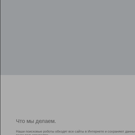
Что мы делаем.
Наши поисковые роботы обходят все сайты в Интернете и сохраняют данны
всем пользователям.