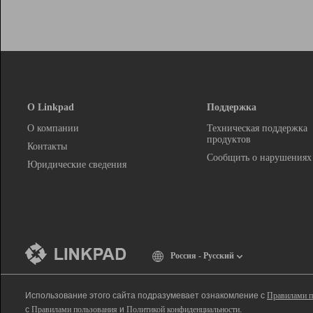
О Linkpad
Поддержка
О компании
Техническая поддержка
продуктов
Контакты
Сообщить о нарушениях
Юридические сведения
Россия - Русский
Использование этого сайта подразумевает ознакомление с
Правилами п
с
Правилами пользования
и
Политикой конфиденциальности
.