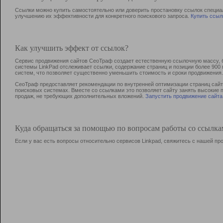
Ссылки можно купить самостоятельно или доверить простановку ссылок специа
улучшению их эффективности для конкретного поискового запроса.
Купить ссыл
Как улучшить эффект от ссылок?
Сервис продвижения сайтов СеоТраф создает естественную ссылочную массу, б
системы LinkPad отслеживает ссылки, содержание страниц и позиции более 90
систем, что позволяет существенно уменьшить стоимость и сроки продвижения.
СеоТраф предоставляет рекомендации по внутренней оптимизации страниц сайта
поисковых системах. Вместе со ссылками это позволяет сайту занять высокие 
продаж, не требующих дополнительных вложений.
Запустить продвижение сайта
Куда обращаться за помощью по вопросам работы со ссылк
Если у вас есть вопросы относительно сервисов Linkpad, свяжитесь с нашей п