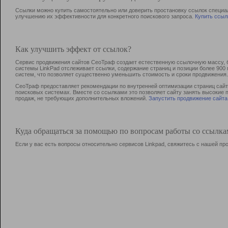
Ссылки можно купить самостоятельно или доверить простановку ссылок специа
улучшению их эффективности для конкретного поискового запроса.
Купить ссыл
Как улучшить эффект от ссылок?
Сервис продвижения сайтов СеоТраф создает естественную ссылочную массу, б
системы LinkPad отслеживает ссылки, содержание страниц и позиции более 90
систем, что позволяет существенно уменьшить стоимость и сроки продвижения.
СеоТраф предоставляет рекомендации по внутренней оптимизации страниц сайта
поисковых системах. Вместе со ссылками это позволяет сайту занять высокие 
продаж, не требующих дополнительных вложений.
Запустить продвижение сайта
Куда обращаться за помощью по вопросам работы со ссылк
Если у вас есть вопросы относительно сервисов Linkpad, свяжитесь с нашей п