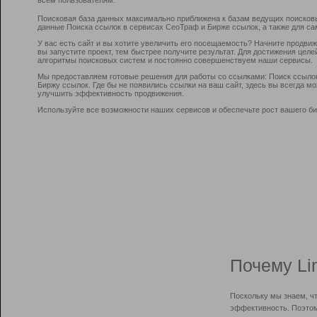
Поисковая база данных максимально приближена к базам ведущих поисков
данные Поиска ссылок в сервисах СеоТраф и Бирже ссылок, а также для са
У вас есть сайт и вы хотите увеличить его посещаемость? Начните продви
вы запустите проект, тем быстрее получите результат. Для достижения цел
алгоритмы поисковых систем и постоянно совершенствуем наши сервисы.
Мы предоставляем готовые решения для работы со ссылками: Поиск ссыло
Биржу ссылок. Где бы не появились ссылки на ваш сайт, здесь вы всегда 
улучшить эффективность продвижения.
Используйте все возможности наших сервисов и обеспечьте рост вашего би
Почему Li
Поскольку мы знаем, ч
эффективность. Поэтом