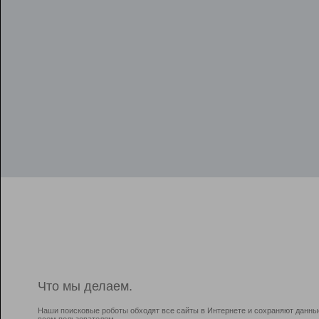
Что мы делаем.
Наши поисковые роботы обходят все сайты в Интернете и сохраняют данны
всем пользователям.