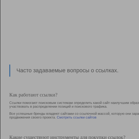
Часто задаваемые вопросы о ссылках.
Как работают ссылки?
Ссылки помогают поисковым системам определить какой сайт наилучшим образо
участвовать в раcпределении позиций и поискового трафика.
Все успешные бренды владеют сайтами со ссылочной массой, которую они зараб
продвижения своего проекта.
Смотреть ссылки сайтов
Какие существуют инструменты для покупки ссылок?