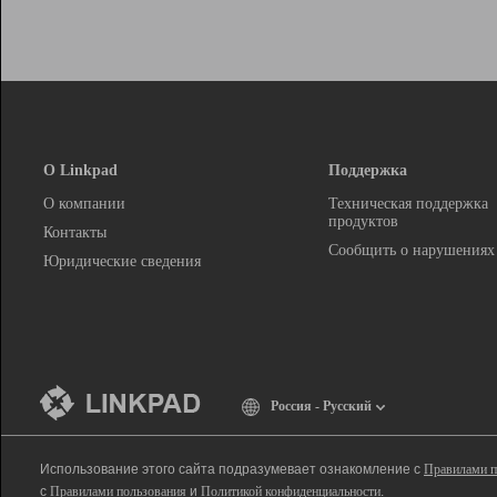
О Linkpad
Поддержка
О компании
Техническая поддержка
продуктов
Контакты
Сообщить о нарушениях
Юридические сведения
Россия - Русский
Использование этого сайта подразумевает ознакомление с
Правилами п
с
Правилами пользования
и
Политикой конфиденциальности
.