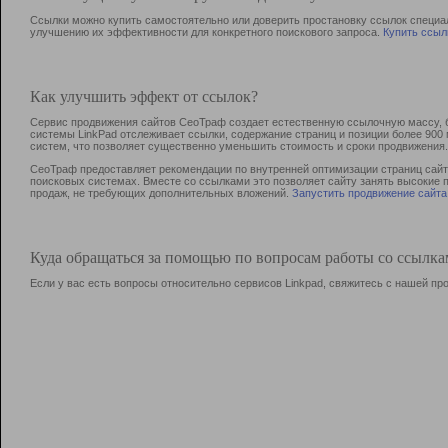
Ссылки можно купить самостоятельно или доверить простановку ссылок специа
улучшению их эффективности для конкретного поискового запроса.
Купить ссыл
Как улучшить эффект от ссылок?
Сервис продвижения сайтов СеоТраф создает естественную ссылочную массу, б
системы LinkPad отслеживает ссылки, содержание страниц и позиции более 90
систем, что позволяет существенно уменьшить стоимость и сроки продвижения.
СеоТраф предоставляет рекомендации по внутренней оптимизации страниц сайта
поисковых системах. Вместе со ссылками это позволяет сайту занять высокие 
продаж, не требующих дополнительных вложений.
Запустить продвижение сайта
Куда обращаться за помощью по вопросам работы со ссылк
Если у вас есть вопросы относительно сервисов Linkpad, свяжитесь с нашей п