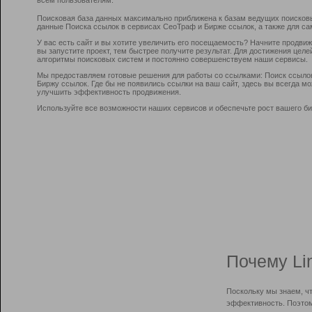
Поисковая база данных максимально приближена к базам ведущих поисков
данные Поиска ссылок в сервисах СеоТраф и Бирже ссылок, а также для са
У вас есть сайт и вы хотите увеличить его посещаемость? Начните продви
вы запустите проект, тем быстрее получите результат. Для достижения цел
алгоритмы поисковых систем и постоянно совершенствуем наши сервисы.
Мы предоставляем готовые решения для работы со ссылками: Поиск ссыло
Биржу ссылок. Где бы не появились ссылки на ваш сайт, здесь вы всегда 
улучшить эффективность продвижения.
Используйте все возможности наших сервисов и обеспечьте рост вашего би
Почему Li
Поскольку мы знаем, ч
эффективность. Поэтом