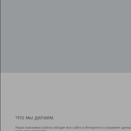
Что мы делаем.
Наши поисковые роботы обходят все сайты в Интернете и сохраняют данны
всем пользователям.