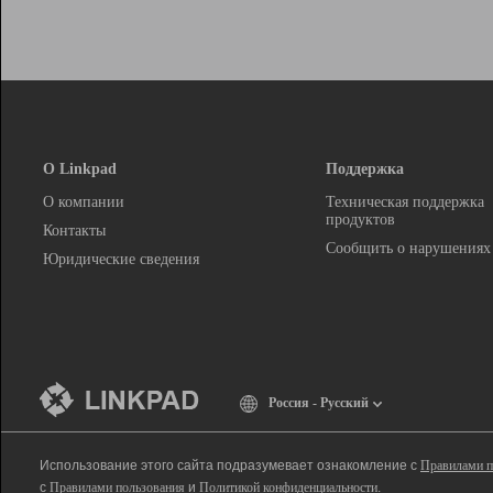
О Linkpad
Поддержка
О компании
Техническая поддержка
продуктов
Контакты
Сообщить о нарушениях
Юридические сведения
Россия - Русский
Использование этого сайта подразумевает ознакомление с
Правилами п
с
Правилами пользования
и
Политикой конфиденциальности
.