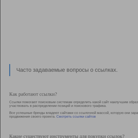
Часто задаваемые вопросы о ссылках.
Как работают ссылки?
Ссылки помогают поисковым системам определить какой сайт наилучшим образо
участвовать в раcпределении позиций и поискового трафика.
Все успешные бренды владеют сайтами со ссылочной массой, которую они зараб
продвижения своего проекта.
Смотреть ссылки сайтов
Какие существуют инструменты для покупки ссылок?