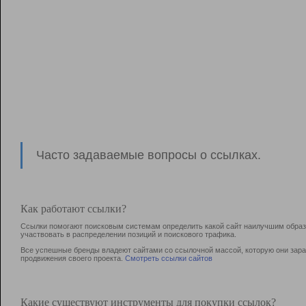
Часто задаваемые вопросы о ссылках.
Как работают ссылки?
Ссылки помогают поисковым системам определить какой сайт наилучшим образо
участвовать в раcпределении позиций и поискового трафика.
Все успешные бренды владеют сайтами со ссылочной массой, которую они зараб
продвижения своего проекта.
Смотреть ссылки сайтов
Какие существуют инструменты для покупки ссылок?