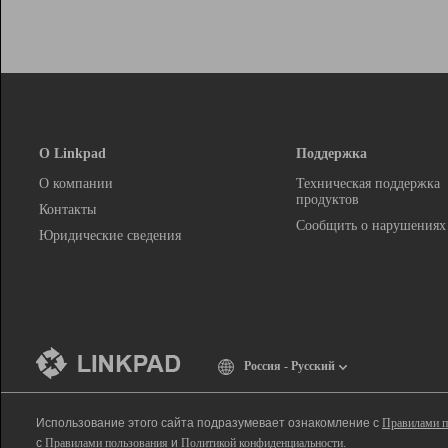
О Linkpad
Поддержка
О компании
Техническая поддержка
продуктов
Контакты
Сообщить о нарушениях
Юридические сведения
Россия - Русский
Использование этого сайта подразумевает ознакомление с
Правилами п
с
Правилами пользования
и
Политикой конфиденциальности
.