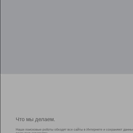
Что мы делаем.
Наши поисковые роботы обходят все сайты в Интернете и сохраняют данны
всем пользователям.