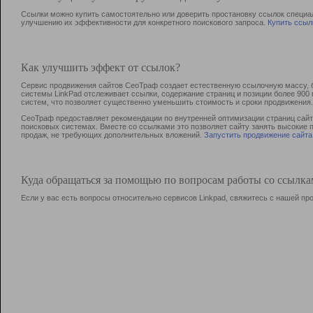
Ссылки можно купить самостоятельно или доверить простановку ссылок специа
улучшению их эффективности для конкретного поискового запроса.
Купить ссыл
Как улучшить эффект от ссылок?
Сервис продвижения сайтов СеоТраф создает естественную ссылочную массу, б
системы LinkPad отслеживает ссылки, содержание страниц и позиции более 90
систем, что позволяет существенно уменьшить стоимость и сроки продвижения.
СеоТраф предоставляет рекомендации по внутренней оптимизации страниц сайта
поисковых системах. Вместе со ссылками это позволяет сайту занять высокие 
продаж, не требующих дополнительных вложений.
Запустить продвижение сайта
Куда обращаться за помощью по вопросам работы со ссылк
Если у вас есть вопросы относительно сервисов Linkpad, свяжитесь с нашей п