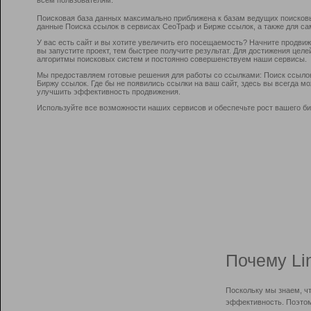
Поисковая база данных максимально приближена к базам ведущих поисков
данные Поиска ссылок в сервисах СеоТраф и Бирже ссылок, а также для са
У вас есть сайт и вы хотите увеличить его посещаемость? Начните продви
вы запустите проект, тем быстрее получите результат. Для достижения цел
алгоритмы поисковых систем и постоянно совершенствуем наши сервисы.
Мы предоставляем готовые решения для работы со ссылками: Поиск ссыло
Биржу ссылок. Где бы не появились ссылки на ваш сайт, здесь вы всегда 
улучшить эффективность продвижения.
Используйте все возможности наших сервисов и обеспечьте рост вашего би
Почему Li
Поскольку мы знаем, ч
эффективность. Поэтом