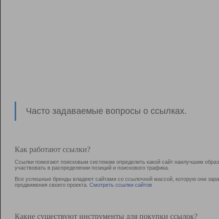
Часто задаваемые вопросы о ссылках.
Как работают ссылки?
Ссылки помогают поисковым системам определить какой сайт наилучшим образо
участвовать в раcпределении позиций и поискового трафика.
Все успешные бренды владеют сайтами со ссылочной массой, которую они зараб
продвижения своего проекта.
Смотреть ссылки сайтов
Какие существуют инструменты для покупки ссылок?