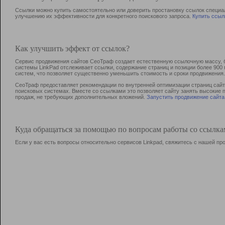
Ссылки можно купить самостоятельно или доверить простановку ссылок специа
улучшению их эффективности для конкретного поискового запроса.
Купить ссыл
Как улучшить эффект от ссылок?
Сервис продвижения сайтов СеоТраф создает естественную ссылочную массу, б
системы LinkPad отслеживает ссылки, содержание страниц и позиции более 90
систем, что позволяет существенно уменьшить стоимость и сроки продвижения.
СеоТраф предоставляет рекомендации по внутренней оптимизации страниц сайта
поисковых системах. Вместе со ссылками это позволяет сайту занять высокие 
продаж, не требующих дополнительных вложений.
Запустить продвижение сайта
Куда обращаться за помощью по вопросам работы со ссылк
Если у вас есть вопросы относительно сервисов Linkpad, свяжитесь с нашей п