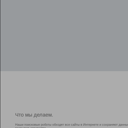
Что мы делаем.
Наши поисковые роботы обходят все сайты в Интернете и сохраняют данны
всем пользователям.