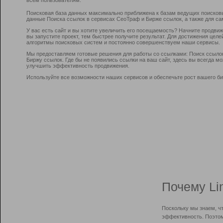
Поисковая база данных максимально приближена к базам ведущих поисков
данные Поиска ссылок в сервисах СеоТраф и Бирже ссылок, а также для са
У вас есть сайт и вы хотите увеличить его посещаемость? Начните продви
вы запустите проект, тем быстрее получите результат. Для достижения цел
алгоритмы поисковых систем и постоянно совершенствуем наши сервисы.
Мы предоставляем готовые решения для работы со ссылками: Поиск ссыло
Биржу ссылок. Где бы не появились ссылки на ваш сайт, здесь вы всегда 
улучшить эффективность продвижения.
Используйте все возможности наших сервисов и обеспечьте рост вашего би
Почему Li
Поскольку мы знаем, ч
эффективность. Поэтом