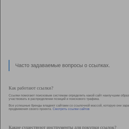
Часто задаваемые вопросы о ссылках.
Как работают ссылки?
Ссылки помогают поисковым системам определить какой сайт наилучшим образо
участвовать в раcпределении позиций и поискового трафика.
Все успешные бренды владеют сайтами со ссылочной массой, которую они зараб
продвижения своего проекта.
Смотреть ссылки сайтов
Какие существуют инструменты для покупки ссылок?