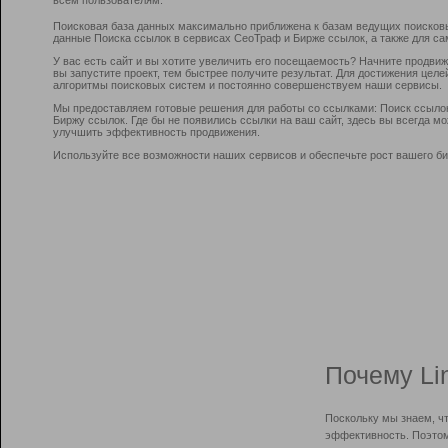
Поисковая база данных максимально приближена к базам ведущих поисков
данные Поиска ссылок в сервисах СеоТраф и Бирже ссылок, а также для са
У вас есть сайт и вы хотите увеличить его посещаемость? Начните продви
вы запустите проект, тем быстрее получите результат. Для достижения цел
алгоритмы поисковых систем и постоянно совершенствуем наши сервисы.
Мы предоставляем готовые решения для работы со ссылками: Поиск ссыло
Биржу ссылок. Где бы не появились ссылки на ваш сайт, здесь вы всегда 
улучшить эффективность продвижения.
Используйте все возможности наших сервисов и обеспечьте рост вашего би
Почему Li
Поскольку мы знаем, ч
эффективность. Поэтом