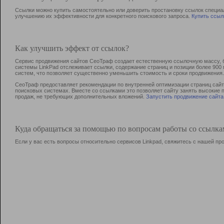
Ссылки можно купить самостоятельно или доверить простановку ссылок специа
улучшению их эффективности для конкретного поискового запроса.
Купить ссыл
Как улучшить эффект от ссылок?
Сервис продвижения сайтов СеоТраф создает естественную ссылочную массу, б
системы LinkPad отслеживает ссылки, содержание страниц и позиции более 90
систем, что позволяет существенно уменьшить стоимость и сроки продвижения.
СеоТраф предоставляет рекомендации по внутренней оптимизации страниц сайта
поисковых системах. Вместе со ссылками это позволяет сайту занять высокие 
продаж, не требующих дополнительных вложений.
Запустить продвижение сайта
Куда обращаться за помощью по вопросам работы со ссылк
Если у вас есть вопросы относительно сервисов Linkpad, свяжитесь с нашей п