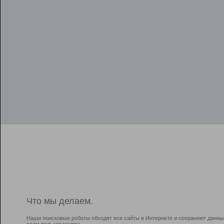
Что мы делаем.
Наши поисковые роботы обходят все сайты в Интернете и сохраняют данны
всем пользователям.