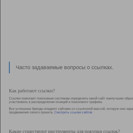
Часто задаваемые вопросы о ссылках.
Как работают ссылки?
Ссылки помогают поисковым системам определить какой сайт наилучшим образо
участвовать в раcпределении позиций и поискового трафика.
Все успешные бренды владеют сайтами со ссылочной массой, которую они зараб
продвижения своего проекта.
Смотреть ссылки сайтов
Какие существуют инструменты для покупки ссылок?