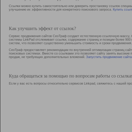
Ссылки можно купить самостоятельно или доверить простановку ссылок специа
улучшению их эффективности для конкретного поискового запроса.
Купить ссыл
Как улучшить эффект от ссылок?
Сервис продвижения сайтов СеоТраф создает естественную ссылочную массу, б
системы LinkPad отслеживает ссылки, содержание страниц и позиции более 90
систем, что позволяет существенно уменьшить стоимость и сроки продвижения.
СеоТраф предоставляет рекомендации по внутренней оптимизации страниц сайта
поисковых системах. Вместе со ссылками это позволяет сайту занять высокие 
продаж, не требующих дополнительных вложений.
Запустить продвижение сайта
Куда обращаться за помощью по вопросам работы со ссылк
Если у вас есть вопросы относительно сервисов Linkpad, свяжитесь с нашей п