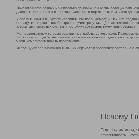
Поисковая база данных максимально приближена к базам ведущих поисков
данные Поиска ссылок в сервисах СеоТраф и Бирже ссылок, а также для са
У вас есть сайт и вы хотите увеличить его посещаемость? Начните продви
вы запустите проект, тем быстрее получите результат. Для достижения цел
алгоритмы поисковых систем и постоянно совершенствуем наши сервисы.
Мы предоставляем готовые решения для работы со ссылками: Поиск ссыло
Биржу ссылок. Где бы не появились ссылки на ваш сайт, здесь вы всегда 
улучшить эффективность продвижения.
Используйте все возможности наших сервисов и обеспечьте рост вашего би
Почему Li
Поскольку мы знаем, ч
эффективность. Поэтом