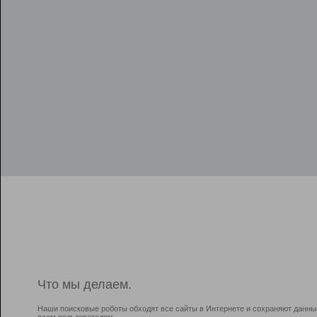
Что мы делаем.
Наши поисковые роботы обходят все сайты в Интернете и сохраняют данны
всем пользователям.