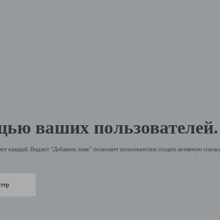
щью ваших пользователей.
жет каждый. Виджет “Добавить линк” позволяет пользователям создать активную ссылку 
стер