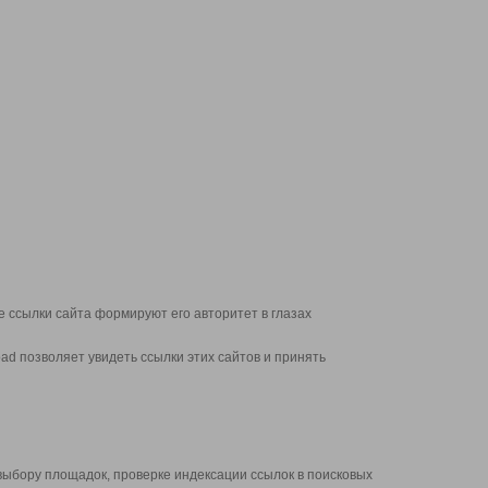
 ссылки сайта формируют его авторитет в глазах
d позволяет увидеть ссылки этих сайтов и принять
выбору площадок, проверке индексации ссылок в поисковых