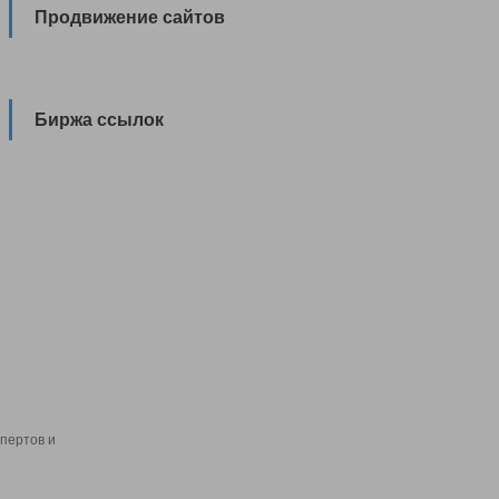
Продвижение сайтов
Биржа ссылок
пертов и