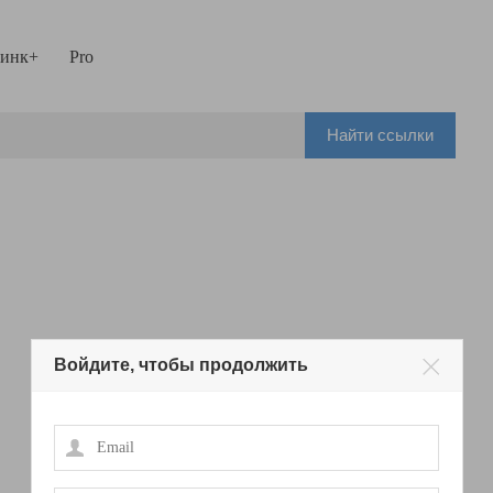
инк+
Pro
Найти ссылки
Войдите, чтобы продолжить
Email