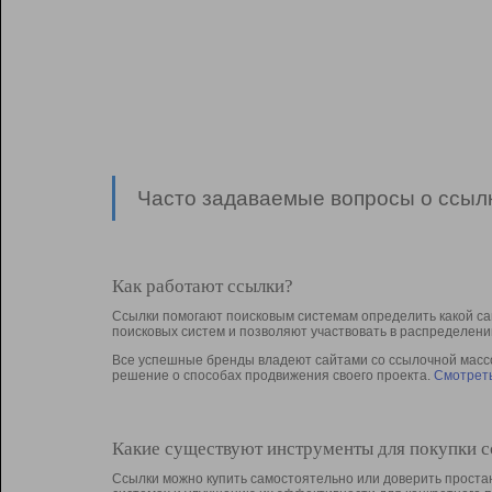
Часто задаваемые вопросы о ссылк
Как работают ссылки?
Ссылки помогают поисковым системам определить какой са
поисковых систем и позволяют участвовать в раcпределени
Все успешные бренды владеют сайтами со ссылочной массой
решение о способах продвижения своего проекта.
Смотреть
Какие существуют инструменты для покупки 
Ссылки можно купить самостоятельно или доверить простан