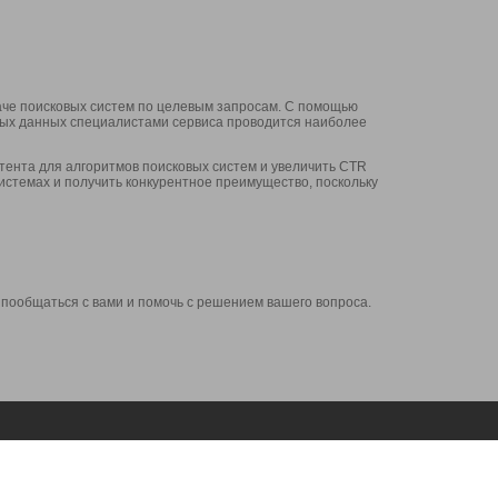
аче поисковых систем по целевым запросам. С помощью
нных данных специалистами сервиса проводится наиболее
ента для алгоритмов поисковых систем и увеличить CTR
системах и получить конкурентное преимущество, поскольку
 пообщаться с вами и помочь с решением вашего вопроса.
Аккаунт
Сервисы