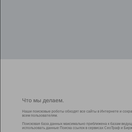
Что мы делаем.
Наши поисковые роботы обходят все сайты в Интернете и сохр
всем пользователям.
Поисковая база данных максимально приближена к базам ведущ
использовать данные Поиска ссылок в сервисах СеоТраф и Бирж