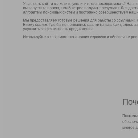
У вас есть сайт и вы хотите увеличить его посещаемость? Начн
вы запустите проект, тем быстрее получите результат. Для до
алгоритмы поисковых систем и постоянно совершенствуем наши
Мы предоставляем готовые решения для работы со ссылками: П
Биржу ссылок. Где бы не появились ссылки на ваш сайт, здесь 
улучшить эффективность продвижения.
Используйте все возможности наших сервисов и обеспечьте рос
Поч
Поскольк
обеспечи
многое д