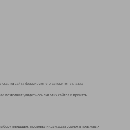
 ссылки сайта формируют его авторитет в глазах
d позволяет увидеть ссылки этих сайтов и принять
выбору площадок, проверке индексации ссылок в поисковых