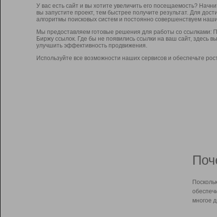
У вас есть сайт и вы хотите увеличить его посещаемость? Начн
вы запустите проект, тем быстрее получите результат. Для до
алгоритмы поисковых систем и постоянно совершенствуем наши
Мы предоставляем готовые решения для работы со ссылками: П
Биржу ссылок. Где бы не появились ссылки на ваш сайт, здесь 
улучшить эффективность продвижения.
Используйте все возможности наших сервисов и обеспечьте рос
Поч
Поскольк
обеспечи
многое д