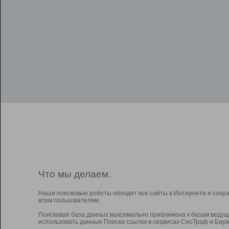
Что мы делаем.
Наши поисковые роботы обходят все сайты в Интернете и сохр
всем пользователям.
Поисковая база данных максимально приближена к базам ведущ
использовать данные Поиска ссылок в сервисах СеоТраф и Бирж