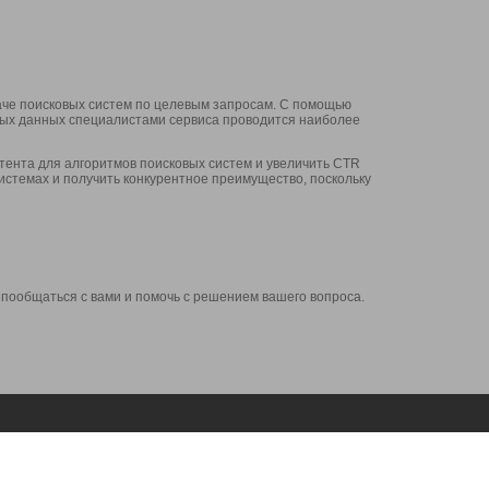
аче поисковых систем по целевым запросам. С помощью
нных данных специалистами сервиса проводится наиболее
ента для алгоритмов поисковых систем и увеличить CTR
системах и получить конкурентное преимущество, поскольку
 пообщаться с вами и помочь с решением вашего вопроса.
Аккаунт
Сервисы