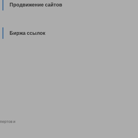
Продвижение сайтов
Биржа ссылок
пертов и