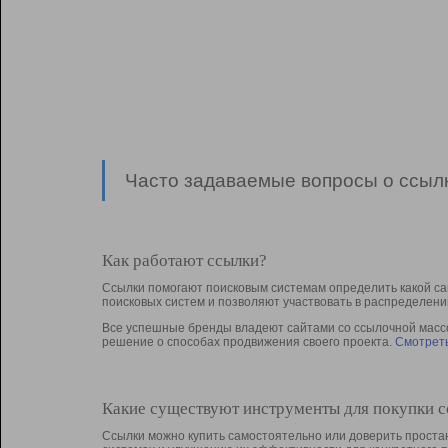
Часто задаваемые вопросы о ссылк
Как работают ссылки?
Ссылки помогают поисковым системам определить какой са
поисковых систем и позволяют участвовать в раcпределени
Все успешные бренды владеют сайтами со ссылочной массой
решение о способах продвижения своего проекта.
Смотреть
Какие существуют инструменты для покупки 
Ссылки можно купить самостоятельно или доверить простан