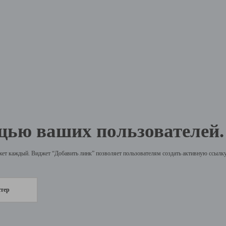
щью ваших пользователей.
жет каждый. Виджет “Добавить линк” позволяет пользователям создать активную ссылку 
стер