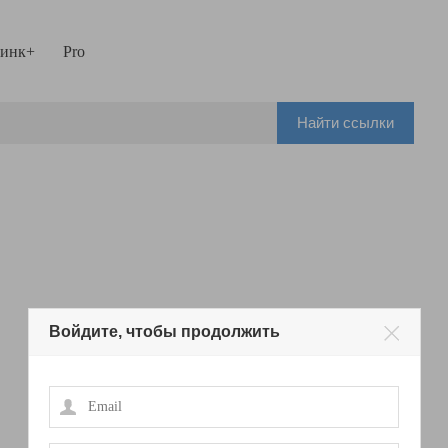
инк+
Pro
Найти ссылки
Войдите, чтобы продолжить
Email