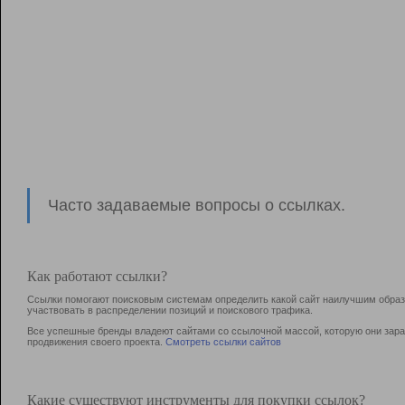
Часто задаваемые вопросы о ссылках.
Как работают ссылки?
Ссылки помогают поисковым системам определить какой сайт наилучшим образо
участвовать в раcпределении позиций и поискового трафика.
Все успешные бренды владеют сайтами со ссылочной массой, которую они зараб
продвижения своего проекта.
Смотреть ссылки сайтов
Какие существуют инструменты для покупки ссылок?