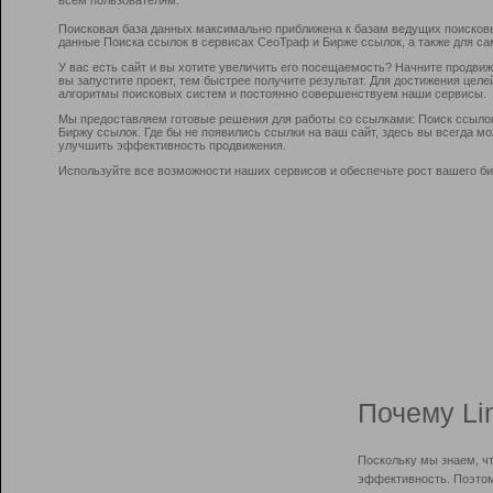
Поисковая база данных максимально приближена к базам ведущих поисков
данные Поиска ссылок в сервисах СеоТраф и Бирже ссылок, а также для са
У вас есть сайт и вы хотите увеличить его посещаемость? Начните продви
вы запустите проект, тем быстрее получите результат. Для достижения цел
алгоритмы поисковых систем и постоянно совершенствуем наши сервисы.
Мы предоставляем готовые решения для работы со ссылками: Поиск ссыло
Биржу ссылок. Где бы не появились ссылки на ваш сайт, здесь вы всегда 
улучшить эффективность продвижения.
Используйте все возможности наших сервисов и обеспечьте рост вашего би
Почему Li
Поскольку мы знаем, ч
эффективность. Поэтом