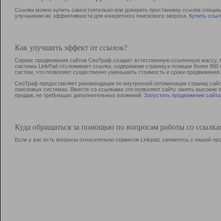
Ссылки можно купить самостоятельно или доверить простановку ссылок специа
улучшению их эффективности для конкретного поискового запроса.
Купить ссыл
Как улучшить эффект от ссылок?
Сервис продвижения сайтов СеоТраф создает естественную ссылочную массу, б
системы LinkPad отслеживает ссылки, содержание страниц и позиции более 90
систем, что позволяет существенно уменьшить стоимость и сроки продвижения.
СеоТраф предоставляет рекомендации по внутренней оптимизации страниц сайта
поисковых системах. Вместе со ссылками это позволяет сайту занять высокие 
продаж, не требующих дополнительных вложений.
Запустить продвижение сайта
Куда обращаться за помощью по вопросам работы со ссылк
Если у вас есть вопросы относительно сервисов Linkpad, свяжитесь с нашей п