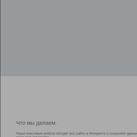
Что мы делаем.
Наши поисковые роботы обходят все сайты в Интернете и сохраняют данны
всем пользователям.