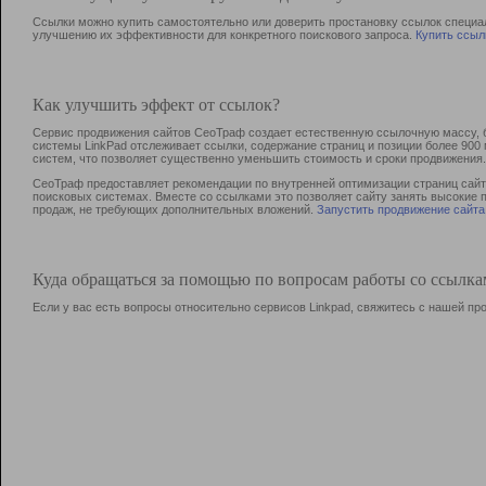
Ссылки можно купить самостоятельно или доверить простановку ссылок специа
улучшению их эффективности для конкретного поискового запроса.
Купить ссыл
Как улучшить эффект от ссылок?
Сервис продвижения сайтов СеоТраф создает естественную ссылочную массу, б
системы LinkPad отслеживает ссылки, содержание страниц и позиции более 90
систем, что позволяет существенно уменьшить стоимость и сроки продвижения.
СеоТраф предоставляет рекомендации по внутренней оптимизации страниц сайта
поисковых системах. Вместе со ссылками это позволяет сайту занять высокие 
продаж, не требующих дополнительных вложений.
Запустить продвижение сайта
Куда обращаться за помощью по вопросам работы со ссылк
Если у вас есть вопросы относительно сервисов Linkpad, свяжитесь с нашей п