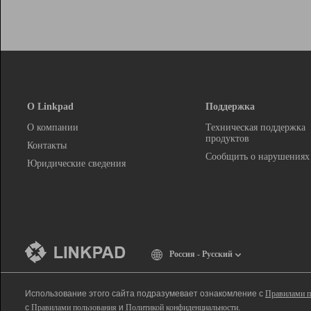
О Linkpad
Поддержка
О компании
Техническая поддержка
продуктов
Контакты
Сообщить о нарушениях
Юридические сведения
Россия - Русский
Использование этого сайта подразумевает ознакомление с
Правилами п
с
Правилами пользования
и
Политикой конфиденциальности
.