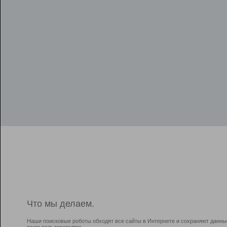
Что мы делаем.
Наши поисковые роботы обходят все сайты в Интернете и сохраняют данны
всем пользователям.