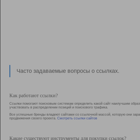
Часто задаваемые вопросы о ссылках.
Как работают ссылки?
Ссылки помогают поисковым системам определить какой сайт наилучшим образо
участвовать в раcпределении позиций и поискового трафика.
Все успешные бренды владеют сайтами со ссылочной массой, которую они зараб
продвижения своего проекта.
Смотреть ссылки сайтов
Какие существуют инструменты для покупки ссылок?