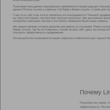
Поисковая база данных максимально приближена к базам ведущих поисков
данные Поиска ссылок в сервисах СеоТраф и Бирже ссылок, а также для са
У вас есть сайт и вы хотите увеличить его посещаемость? Начните продви
вы запустите проект, тем быстрее получите результат. Для достижения цел
алгоритмы поисковых систем и постоянно совершенствуем наши сервисы.
Мы предоставляем готовые решения для работы со ссылками: Поиск ссыло
Биржу ссылок. Где бы не появились ссылки на ваш сайт, здесь вы всегда 
улучшить эффективность продвижения.
Используйте все возможности наших сервисов и обеспечьте рост вашего би
Почему Li
Поскольку мы знаем, ч
эффективность. Поэтом