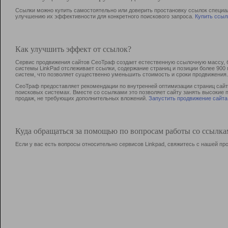
Ссылки можно купить самостоятельно или доверить простановку ссылок специа
улучшению их эффективности для конкретного поискового запроса.
Купить ссыл
Как улучшить эффект от ссылок?
Сервис продвижения сайтов СеоТраф создает естественную ссылочную массу, б
системы LinkPad отслеживает ссылки, содержание страниц и позиции более 90
систем, что позволяет существенно уменьшить стоимость и сроки продвижения.
СеоТраф предоставляет рекомендации по внутренней оптимизации страниц сайта
поисковых системах. Вместе со ссылками это позволяет сайту занять высокие 
продаж, не требующих дополнительных вложений.
Запустить продвижение сайта
Куда обращаться за помощью по вопросам работы со ссылк
Если у вас есть вопросы относительно сервисов Linkpad, свяжитесь с нашей п