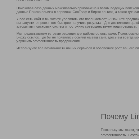
Поисковая база данных максимально приближена к базам ведущих поисков
данные Поиска ссылок в сервисах СеоТраф и Бирже ссылок, а также для са
У вас есть сайт и вы хотите увеличить его посещаемость? Начните продви
вы запустите проект, тем быстрее получите результат. Для достижения цел
алгоритмы поисковых систем и постоянно совершенствуем наши сервисы.
Мы предоставляем готовые решения для работы со ссылками: Поиск ссыло
Биржу ссылок. Где бы не появились ссылки на ваш сайт, здесь вы всегда 
улучшить эффективность продвижения.
Используйте все возможности наших сервисов и обеспечьте рост вашего би
Почему Li
Поскольку мы знаем, ч
эффективность. Поэтом