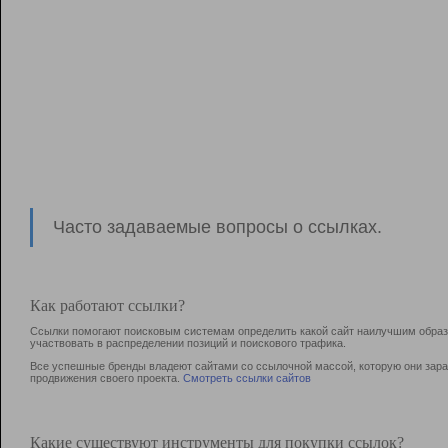
Часто задаваемые вопросы о ссылках.
Как работают ссылки?
Ссылки помогают поисковым системам определить какой сайт наилучшим образо
участвовать в раcпределении позиций и поискового трафика.
Все успешные бренды владеют сайтами со ссылочной массой, которую они зараб
продвижения своего проекта.
Смотреть ссылки сайтов
Какие существуют инструменты для покупки ссылок?