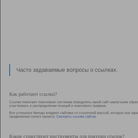
Часто задаваемые вопросы о ссылках.
Как работают ссылки?
Ссылки помогают поисковым системам определить какой сайт наилучшим образо
участвовать в раcпределении позиций и поискового трафика.
Все успешные бренды владеют сайтами со ссылочной массой, которую они зараб
продвижения своего проекта.
Смотреть ссылки сайтов
Какие существуют инструменты для покупки ссылок?