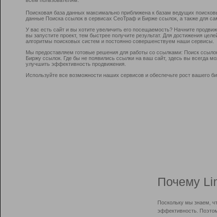
Поисковая база данных максимально приближена к базам ведущих поисков
данные Поиска ссылок в сервисах СеоТраф и Бирже ссылок, а также для са
У вас есть сайт и вы хотите увеличить его посещаемость? Начните продви
вы запустите проект, тем быстрее получите результат. Для достижения цел
алгоритмы поисковых систем и постоянно совершенствуем наши сервисы.
Мы предоставляем готовые решения для работы со ссылками: Поиск ссыло
Биржу ссылок. Где бы не появились ссылки на ваш сайт, здесь вы всегда 
улучшить эффективность продвижения.
Используйте все возможности наших сервисов и обеспечьте рост вашего би
Почему Li
Поскольку мы знаем, ч
эффективность. Поэтом