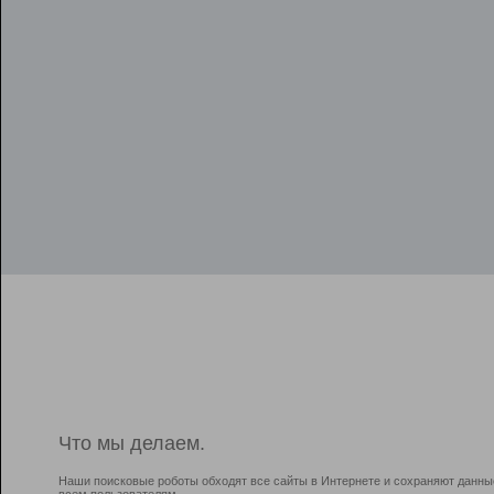
Что мы делаем.
Наши поисковые роботы обходят все сайты в Интернете и сохраняют данны
всем пользователям.