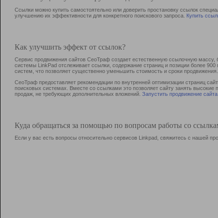
Ссылки можно купить самостоятельно или доверить простановку ссылок специа
улучшению их эффективности для конкретного поискового запроса.
Купить ссыл
Как улучшить эффект от ссылок?
Сервис продвижения сайтов СеоТраф создает естественную ссылочную массу, б
системы LinkPad отслеживает ссылки, содержание страниц и позиции более 90
систем, что позволяет существенно уменьшить стоимость и сроки продвижения.
СеоТраф предоставляет рекомендации по внутренней оптимизации страниц сайта
поисковых системах. Вместе со ссылками это позволяет сайту занять высокие 
продаж, не требующих дополнительных вложений.
Запустить продвижение сайта
Куда обращаться за помощью по вопросам работы со ссылк
Если у вас есть вопросы относительно сервисов Linkpad, свяжитесь с нашей п