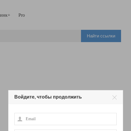
инк+
Pro
Найти ссылки
Войдите, чтобы продолжить
Email