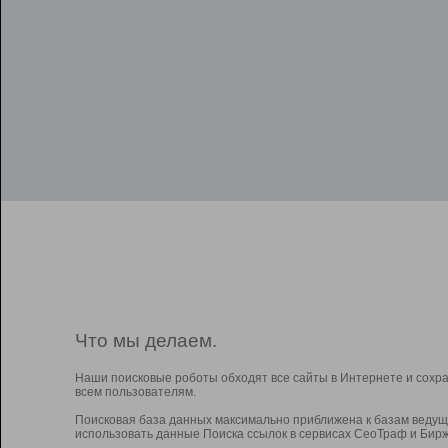
Что мы делаем.
Наши поисковые роботы обходят все сайты в Интернете и сохр
всем пользователям.
Поисковая база данных максимально приближена к базам ведущ
использовать данные Поиска ссылок в сервисах СеоТраф и Бирж