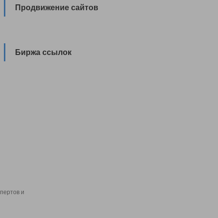
Продвижение сайтов
Биржа ссылок
пертов и