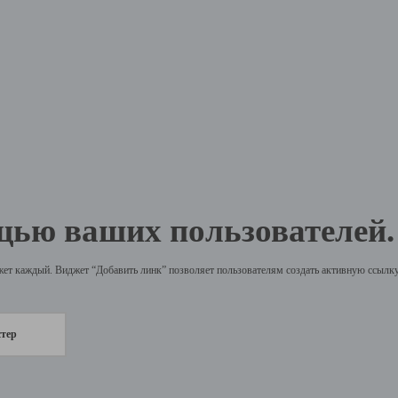
щью ваших пользователей.
жет каждый. Виджет “Добавить линк” позволяет пользователям создать активную ссылку 
стер