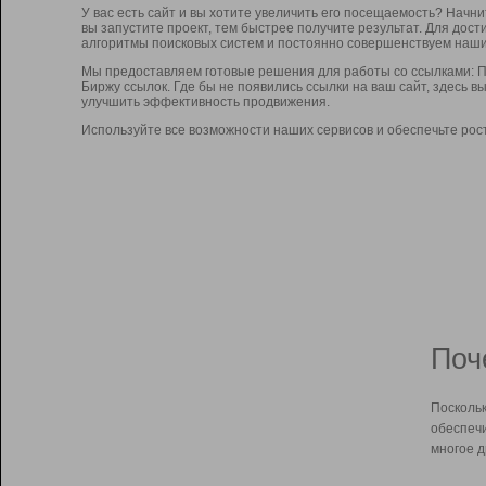
У вас есть сайт и вы хотите увеличить его посещаемость? Начн
вы запустите проект, тем быстрее получите результат. Для до
алгоритмы поисковых систем и постоянно совершенствуем наши
Мы предоставляем готовые решения для работы со ссылками: П
Биржу ссылок. Где бы не появились ссылки на ваш сайт, здесь 
улучшить эффективность продвижения.
Используйте все возможности наших сервисов и обеспечьте рос
Поч
Поскольк
обеспечи
многое д