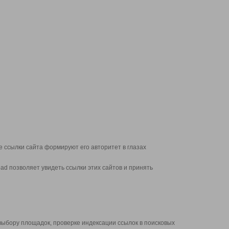
 ссылки сайта формируют его авторитет в глазах
d позволяет увидеть ссылки этих сайтов и принять
выбору площадок, проверке индексации ссылок в поисковых