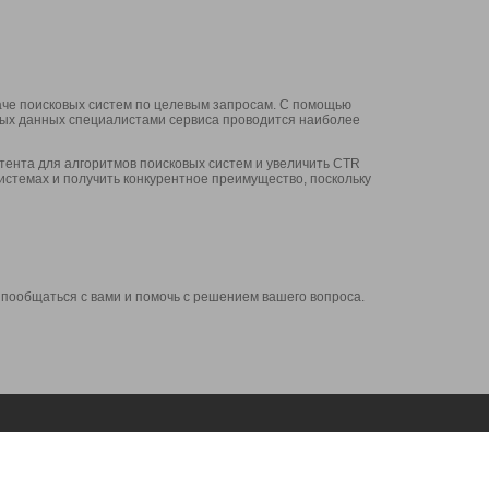
аче поисковых систем по целевым запросам. С помощью
нных данных специалистами сервиса проводится наиболее
ента для алгоритмов поисковых систем и увеличить CTR
системах и получить конкурентное преимущество, поскольку
 пообщаться с вами и помочь с решением вашего вопроса.
Аккаунт
Сервисы