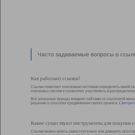
Часто задаваемые вопросы о ссылк
Как работают ссылки?
Ссылки помогают поисковым системам определить какой са
поисковых систем и позволяют участвовать в раcпределени
Все успешные бренды владеют сайтами со ссылочной массой
решение о способах продвижения своего проекта.
Смотреть
Какие существуют инструменты для покупки 
Ссылки можно купить самостоятельно или доверить простан