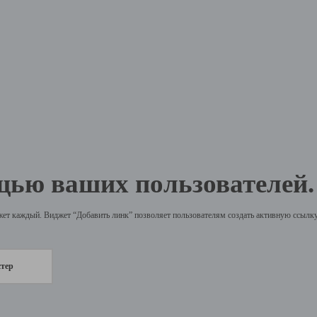
щью ваших пользователей.
жет каждый. Виджет “Добавить линк” позволяет пользователям создать активную ссылку 
стер