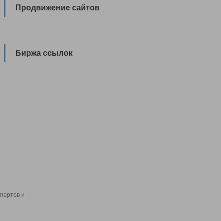
Продвижение сайтов
Биржа ссылок
пертов и