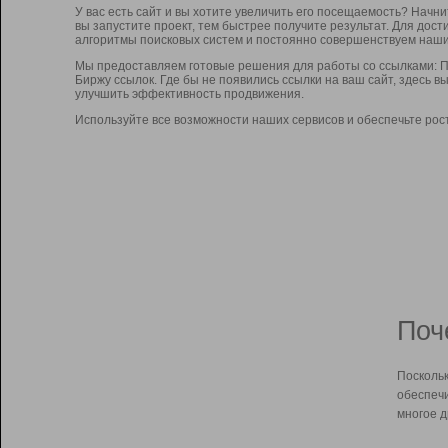
У вас есть сайт и вы хотите увеличить его посещаемость? Начн
вы запустите проект, тем быстрее получите результат. Для до
алгоритмы поисковых систем и постоянно совершенствуем наши
Мы предоставляем готовые решения для работы со ссылками: П
Биржу ссылок. Где бы не появились ссылки на ваш сайт, здесь 
улучшить эффективность продвижения.
Используйте все возможности наших сервисов и обеспечьте рос
Поч
Поскольк
обеспечи
многое д