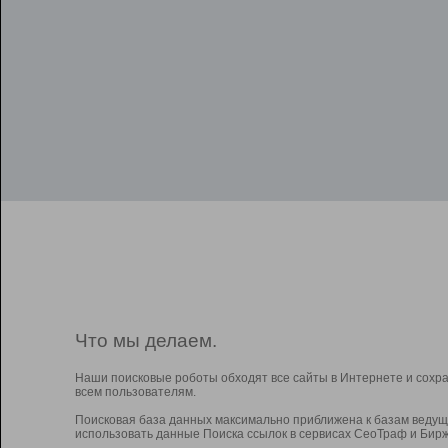
Что мы делаем.
Наши поисковые роботы обходят все сайты в Интернете и сохр
всем пользователям.
Поисковая база данных максимально приближена к базам ведущ
использовать данные Поиска ссылок в сервисах СеоТраф и Бирж