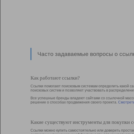
Часто задаваемые вопросы о ссылк
Как работают ссылки?
Ссылки помогают поисковым системам определить какой са
поисковых систем и позволяют участвовать в раcпределени
Все успешные бренды владеют сайтами со ссылочной массой
решение о способах продвижения своего проекта.
Смотреть
Какие существуют инструменты для покупки 
Ссылки можно купить самостоятельно или доверить простан