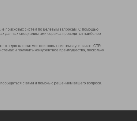
аче поисковых систем по целевым запросам. С помощью
нных данных специалистами сервиса проводится наиболее
ента для алгоритмов поисковых систем и увеличить CTR
системах и получить конкурентное преимущество, поскольку
 пообщаться с вами и помочь с решением вашего вопроса.
Аккаунт
Сервисы