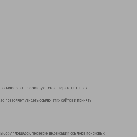
 ссылки сайта формируют его авторитет в глазах
d позволяет увидеть ссылки этих сайтов и принять
выбору площадок, проверке индексации ссылок в поисковых