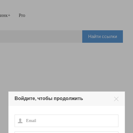
инк+
Pro
Найти ссылки
Войдите, чтобы продолжить
Email