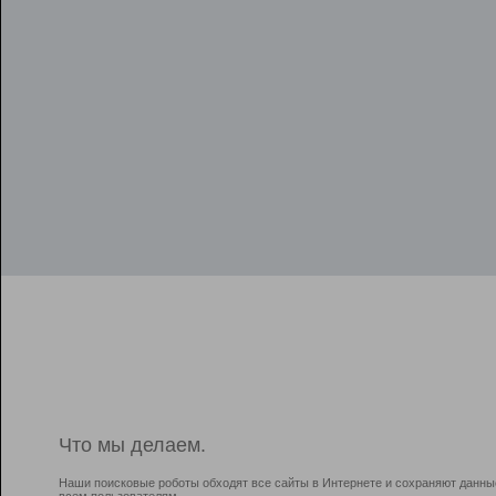
Что мы делаем.
Наши поисковые роботы обходят все сайты в Интернете и сохраняют данны
всем пользователям.