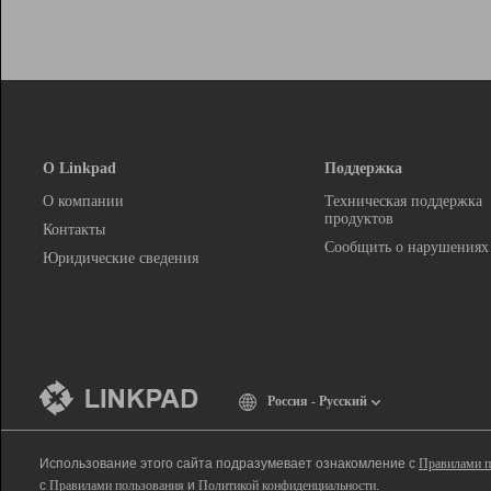
О Linkpad
Поддержка
О компании
Техническая поддержка
продуктов
Контакты
Сообщить о нарушениях
Юридические сведения
Россия - Русский
Использование этого сайта подразумевает ознакомление с
Правилами п
с
Правилами пользования
и
Политикой конфиденциальности
.