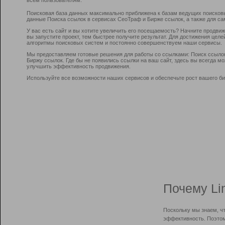
Поисковая база данных максимально приближена к базам ведущих поисков
данные Поиска ссылок в сервисах СеоТраф и Бирже ссылок, а также для са
У вас есть сайт и вы хотите увеличить его посещаемость? Начните продви
вы запустите проект, тем быстрее получите результат. Для достижения цел
алгоритмы поисковых систем и постоянно совершенствуем наши сервисы.
Мы предоставляем готовые решения для работы со ссылками: Поиск ссыло
Биржу ссылок. Где бы не появились ссылки на ваш сайт, здесь вы всегда 
улучшить эффективность продвижения.
Используйте все возможности наших сервисов и обеспечьте рост вашего би
Почему Li
Поскольку мы знаем, ч
эффективность. Поэтом