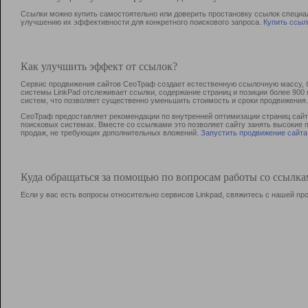
Ссылки можно купить самостоятельно или доверить простановку ссылок специа
улучшению их эффективности для конкретного поискового запроса.
Купить ссыл
Как улучшить эффект от ссылок?
Сервис продвижения сайтов СеоТраф создает естественную ссылочную массу, б
системы LinkPad отслеживает ссылки, содержание страниц и позиции более 90
систем, что позволяет существенно уменьшить стоимость и сроки продвижения.
СеоТраф предоставляет рекомендации по внутренней оптимизации страниц сайта
поисковых системах. Вместе со ссылками это позволяет сайту занять высокие 
продаж, не требующих дополнительных вложений.
Запустить продвижение сайта
Куда обращаться за помощью по вопросам работы со ссылк
Если у вас есть вопросы относительно сервисов Linkpad, свяжитесь с нашей п