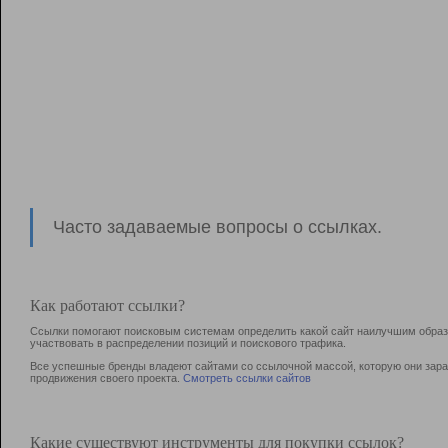
Часто задаваемые вопросы о ссылках.
Как работают ссылки?
Ссылки помогают поисковым системам определить какой сайт наилучшим образо
участвовать в раcпределении позиций и поискового трафика.
Все успешные бренды владеют сайтами со ссылочной массой, которую они зараб
продвижения своего проекта.
Смотреть ссылки сайтов
Какие существуют инструменты для покупки ссылок?