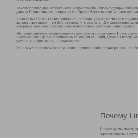
Поисковая база данных максимально приближена к базам ведущих поисков
данные Поиска ссылок в сервисах СеоТраф и Бирже ссылок, а также для са
У вас есть сайт и вы хотите увеличить его посещаемость? Начните продви
вы запустите проект, тем быстрее получите результат. Для достижения цел
алгоритмы поисковых систем и постоянно совершенствуем наши сервисы.
Мы предоставляем готовые решения для работы со ссылками: Поиск ссыло
Биржу ссылок. Где бы не появились ссылки на ваш сайт, здесь вы всегда 
улучшить эффективность продвижения.
Используйте все возможности наших сервисов и обеспечьте рост вашего би
Почему Li
Поскольку мы знаем, ч
эффективность. Поэтом