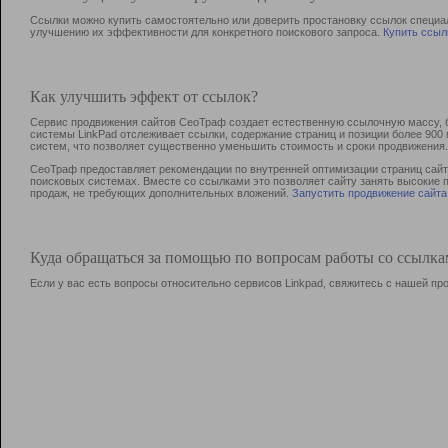
Ссылки можно купить самостоятельно или доверить простановку ссылок специа
улучшению их эффективности для конкретного поискового запроса.
Купить ссыл
Как улучшить эффект от ссылок?
Сервис продвижения сайтов СеоТраф создает естественную ссылочную массу, б
системы LinkPad отслеживает ссылки, содержание страниц и позиции более 90
систем, что позволяет существенно уменьшить стоимость и сроки продвижения.
СеоТраф предоставляет рекомендации по внутренней оптимизации страниц сайта
поисковых системах. Вместе со ссылками это позволяет сайту занять высокие 
продаж, не требующих дополнительных вложений.
Запустить продвижение сайта
Куда обращаться за помощью по вопросам работы со ссылк
Если у вас есть вопросы относительно сервисов Linkpad, свяжитесь с нашей п