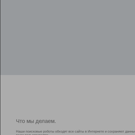
Что мы делаем.
Наши поисковые роботы обходят все сайты в Интернете и сохраняют данны
всем пользователям.