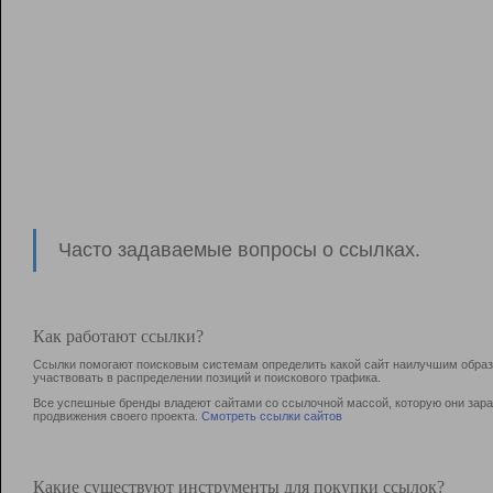
Часто задаваемые вопросы о ссылках.
Как работают ссылки?
Ссылки помогают поисковым системам определить какой сайт наилучшим образо
участвовать в раcпределении позиций и поискового трафика.
Все успешные бренды владеют сайтами со ссылочной массой, которую они зараб
продвижения своего проекта.
Смотреть ссылки сайтов
Какие существуют инструменты для покупки ссылок?