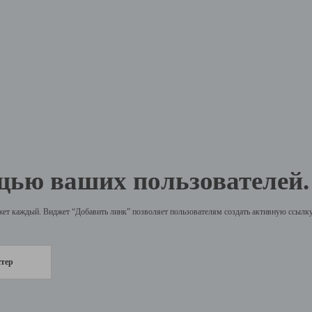
щью ваших пользователей.
жет каждый. Виджет “Добавить линк” позволяет пользователям создать активную ссылку 
стер