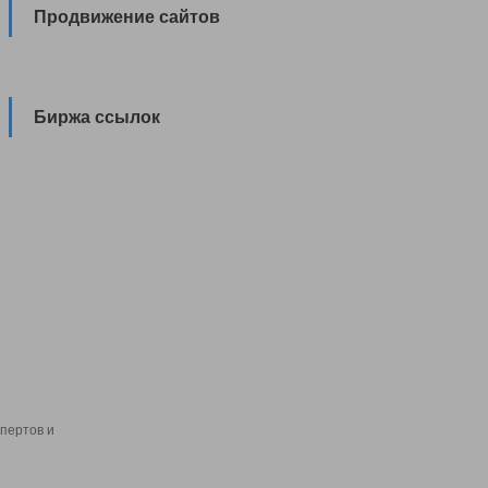
Продвижение сайтов
Биржа ссылок
пертов и