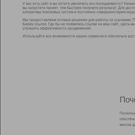
У вас есть сайт и вы хотите увеличить его посещаемость? Начн
вы запустите проект, тем быстрее получите результат. Для до
алгоритмы поисковых систем и постоянно совершенствуем наши
Мы предоставляем готовые решения для работы со ссылками: П
Биржу ссылок. Где бы не появились ссылки на ваш сайт, здесь 
улучшить эффективность продвижения.
Используйте все возможности наших сервисов и обеспечьте рос
Поч
Поскольк
обеспечи
многое д