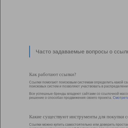
Часто задаваемые вопросы о ссылк
Как работают ссылки?
Ссылки помогают поисковым системам определить какой са
поисковых систем и позволяют участвовать в раcпределени
Все успешные бренды владеют сайтами со ссылочной массой
решение о способах продвижения своего проекта.
Смотреть
Какие существуют инструменты для покупки 
Ссылки можно купить самостоятельно или доверить простан