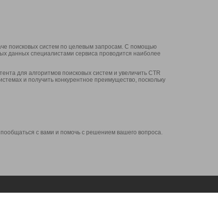
аче поисковых систем по целевым запросам. С помощью
нных данных специалистами сервиса проводится наиболее
ента для алгоритмов поисковых систем и увеличить CTR
системах и получить конкурентное преимущество, поскольку
 пообщаться с вами и помочь с решением вашего вопроса.
Аккаунт
Сервисы