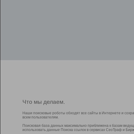
Что мы делаем.
Наши поисковые роботы обходят все сайты в Интернете и сохр
всем пользователям.
Поисковая база данных максимально приближена к базам ведущ
использовать данные Поиска ссылок в сервисах СеоТраф и Бирж