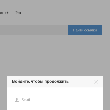
инк+
Pro
Найти ссылки
Войдите, чтобы продолжить
Email