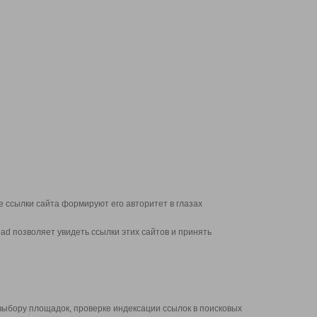
 ссылки сайта формируют его авторитет в глазах
d позволяет увидеть ссылки этих сайтов и принять
выбору площадок, проверке индексации ссылок в поисковых