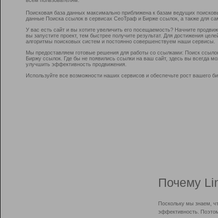
Поисковая база данных максимально приближена к базам ведущих поисков
данные Поиска ссылок в сервисах СеоТраф и Бирже ссылок, а также для са
У вас есть сайт и вы хотите увеличить его посещаемость? Начните продви
вы запустите проект, тем быстрее получите результат. Для достижения цел
алгоритмы поисковых систем и постоянно совершенствуем наши сервисы.
Мы предоставляем готовые решения для работы со ссылками: Поиск ссыло
Биржу ссылок. Где бы не появились ссылки на ваш сайт, здесь вы всегда 
улучшить эффективность продвижения.
Используйте все возможности наших сервисов и обеспечьте рост вашего би
Почему Li
Поскольку мы знаем, ч
эффективность. Поэтом