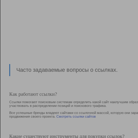
Часто задаваемые вопросы о ссылках.
Как работают ссылки?
Ссылки помогают поисковым системам определить какой сайт наилучшим образо
участвовать в раcпределении позиций и поискового трафика.
Все успешные бренды владеют сайтами со ссылочной массой, которую они зараб
продвижения своего проекта.
Смотреть ссылки сайтов
Какие существуют инструменты для покупки ссылок?