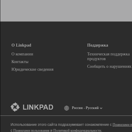
О Linkpad
Поддержка
О компании
Техническая поддержка
продуктов
Контакты
Сообщить о нарушениях
Юридические сведения
Россия - Русский
Использование этого сайта подразумевает ознакомление с
Правилами п
с
Правилами пользования
и
Политикой конфиденциальности
.