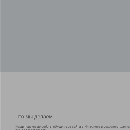
Что мы делаем.
Наши поисковые роботы обходят все сайты в Интернете и сохраняют данны
всем пользователям.