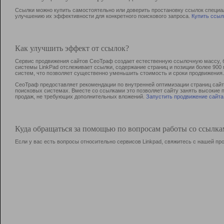
Ссылки можно купить самостоятельно или доверить простановку ссылок специа
улучшению их эффективности для конкретного поискового запроса.
Купить ссыл
Как улучшить эффект от ссылок?
Сервис продвижения сайтов СеоТраф создает естественную ссылочную массу, б
системы LinkPad отслеживает ссылки, содержание страниц и позиции более 90
систем, что позволяет существенно уменьшить стоимость и сроки продвижения.
СеоТраф предоставляет рекомендации по внутренней оптимизации страниц сайта
поисковых системах. Вместе со ссылками это позволяет сайту занять высокие 
продаж, не требующих дополнительных вложений.
Запустить продвижение сайта
Куда обращаться за помощью по вопросам работы со ссылк
Если у вас есть вопросы относительно сервисов Linkpad, свяжитесь с нашей п