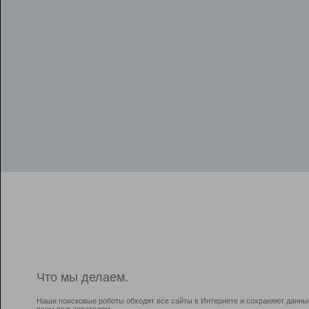
Что мы делаем.
Наши поисковые роботы обходят все сайты в Интернете и сохраняют данны
всем пользователям.