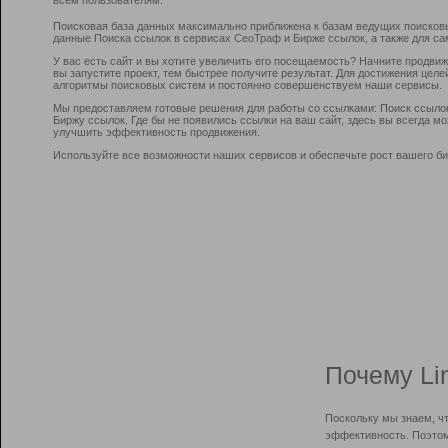
Поисковая база данных максимально приближена к базам ведущих поисков
данные Поиска ссылок в сервисах СеоТраф и Бирже ссылок, а также для са
У вас есть сайт и вы хотите увеличить его посещаемость? Начните продви
вы запустите проект, тем быстрее получите результат. Для достижения цел
алгоритмы поисковых систем и постоянно совершенствуем наши сервисы.
Мы предоставляем готовые решения для работы со ссылками: Поиск ссыло
Биржу ссылок. Где бы не появились ссылки на ваш сайт, здесь вы всегда 
улучшить эффективность продвижения.
Используйте все возможности наших сервисов и обеспечьте рост вашего би
Почему Li
Поскольку мы знаем, ч
эффективность. Поэтом