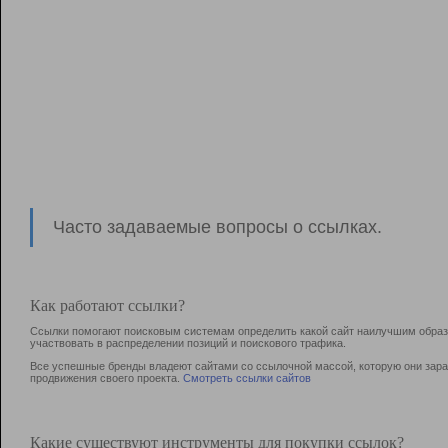
Часто задаваемые вопросы о ссылках.
Как работают ссылки?
Ссылки помогают поисковым системам определить какой сайт наилучшим образо
участвовать в раcпределении позиций и поискового трафика.
Все успешные бренды владеют сайтами со ссылочной массой, которую они зараб
продвижения своего проекта.
Смотреть ссылки сайтов
Какие существуют инструменты для покупки ссылок?