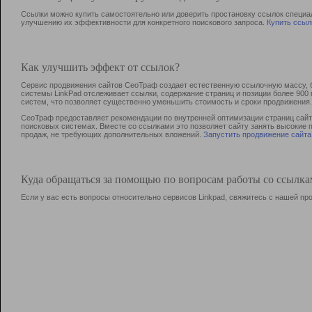
Ссылки можно купить самостоятельно или доверить простановку ссылок специа
улучшению их эффективности для конкретного поискового запроса.
Купить ссыл
Как улучшить эффект от ссылок?
Сервис продвижения сайтов СеоТраф создает естественную ссылочную массу, б
системы LinkPad отслеживает ссылки, содержание страниц и позиции более 90
систем, что позволяет существенно уменьшить стоимость и сроки продвижения.
СеоТраф предоставляет рекомендации по внутренней оптимизации страниц сайта
поисковых системах. Вместе со ссылками это позволяет сайту занять высокие 
продаж, не требующих дополнительных вложений.
Запустить продвижение сайта
Куда обращаться за помощью по вопросам работы со ссылк
Если у вас есть вопросы относительно сервисов Linkpad, свяжитесь с нашей п