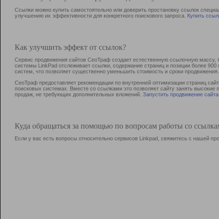
Ссылки можно купить самостоятельно или доверить простановку ссылок специа
улучшению их эффективности для конкретного поискового запроса.
Купить ссыл
Как улучшить эффект от ссылок?
Сервис продвижения сайтов СеоТраф создает естественную ссылочную массу, б
системы LinkPad отслеживает ссылки, содержание страниц и позиции более 90
систем, что позволяет существенно уменьшить стоимость и сроки продвижения.
СеоТраф предоставляет рекомендации по внутренней оптимизации страниц сайта
поисковых системах. Вместе со ссылками это позволяет сайту занять высокие 
продаж, не требующих дополнительных вложений.
Запустить продвижение сайта
Куда обращаться за помощью по вопросам работы со ссылк
Если у вас есть вопросы относительно сервисов Linkpad, свяжитесь с нашей п