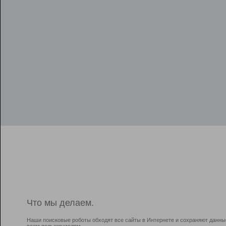
Что мы делаем.
Наши поисковые роботы обходят все сайты в Интернете и сохраняют данны
всем пользователям.