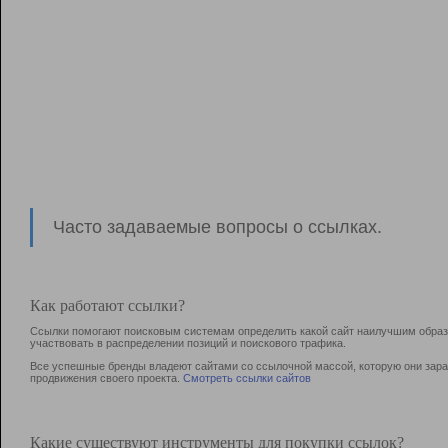
Часто задаваемые вопросы о ссылках.
Как работают ссылки?
Ссылки помогают поисковым системам определить какой сайт наилучшим образо
участвовать в раcпределении позиций и поискового трафика.
Все успешные бренды владеют сайтами со ссылочной массой, которую они зараб
продвижения своего проекта.
Смотреть ссылки сайтов
Какие существуют инструменты для покупки ссылок?