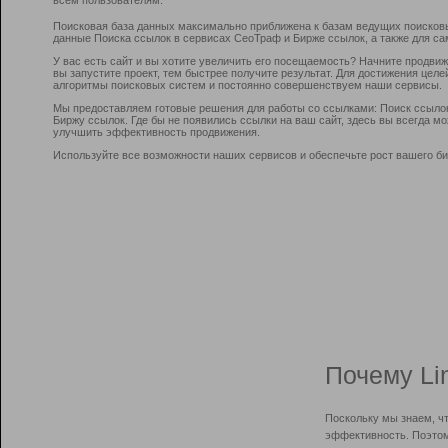
Поисковая база данных максимально приближена к базам ведущих поисков
данные Поиска ссылок в сервисах СеоТраф и Бирже ссылок, а также для са
У вас есть сайт и вы хотите увеличить его посещаемость? Начните продви
вы запустите проект, тем быстрее получите результат. Для достижения цел
алгоритмы поисковых систем и постоянно совершенствуем наши сервисы.
Мы предоставляем готовые решения для работы со ссылками: Поиск ссыло
Биржу ссылок. Где бы не появились ссылки на ваш сайт, здесь вы всегда 
улучшить эффективность продвижения.
Используйте все возможности наших сервисов и обеспечьте рост вашего би
Почему Li
Поскольку мы знаем, ч
эффективность. Поэтом