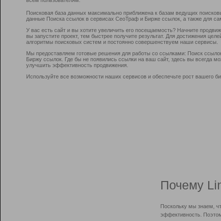
Поисковая база данных максимально приближена к базам ведущих поисков
данные Поиска ссылок в сервисах СеоТраф и Бирже ссылок, а также для са
У вас есть сайт и вы хотите увеличить его посещаемость? Начните продви
вы запустите проект, тем быстрее получите результат. Для достижения цел
алгоритмы поисковых систем и постоянно совершенствуем наши сервисы.
Мы предоставляем готовые решения для работы со ссылками: Поиск ссыло
Биржу ссылок. Где бы не появились ссылки на ваш сайт, здесь вы всегда 
улучшить эффективность продвижения.
Используйте все возможности наших сервисов и обеспечьте рост вашего би
Почему Li
Поскольку мы знаем, ч
эффективность. Поэтом