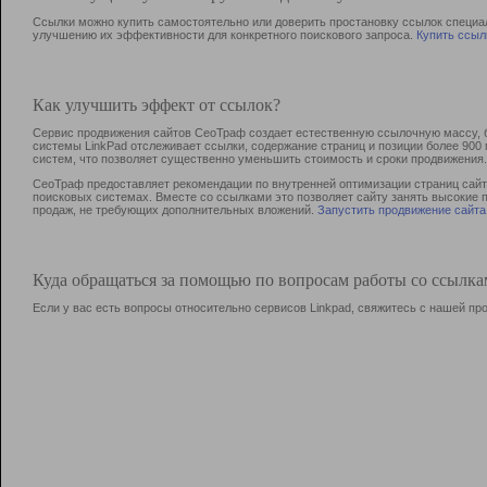
Ссылки можно купить самостоятельно или доверить простановку ссылок специа
улучшению их эффективности для конкретного поискового запроса.
Купить ссыл
Как улучшить эффект от ссылок?
Сервис продвижения сайтов СеоТраф создает естественную ссылочную массу, б
системы LinkPad отслеживает ссылки, содержание страниц и позиции более 90
систем, что позволяет существенно уменьшить стоимость и сроки продвижения.
СеоТраф предоставляет рекомендации по внутренней оптимизации страниц сайта
поисковых системах. Вместе со ссылками это позволяет сайту занять высокие 
продаж, не требующих дополнительных вложений.
Запустить продвижение сайта
Куда обращаться за помощью по вопросам работы со ссылк
Если у вас есть вопросы относительно сервисов Linkpad, свяжитесь с нашей п