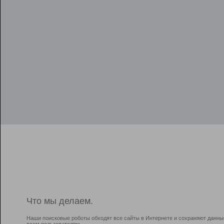
Что мы делаем.
Наши поисковые роботы обходят все сайты в Интернете и сохраняют данны
всем пользователям.