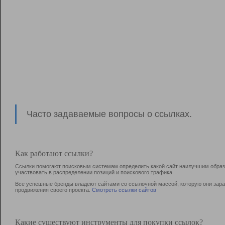
Часто задаваемые вопросы о ссылках.
Как работают ссылки?
Ссылки помогают поисковым системам определить какой сайт наилучшим образо
участвовать в раcпределении позиций и поискового трафика.
Все успешные бренды владеют сайтами со ссылочной массой, которую они зараб
продвижения своего проекта.
Смотреть ссылки сайтов
Какие существуют инструменты для покупки ссылок?