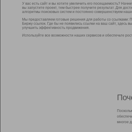
У вас есть сайт и вы хотите увеличить его посещаемость? Начн
вы запустите проект, тем быстрее получите результат. Для до
алгоритмы поисковых систем и постоянно совершенствуем наши
Мы предоставляем готовые решения для работы со ссылками: П
Биржу ссылок. Где бы не появились ссылки на ваш сайт, здесь 
улучшить эффективность продвижения.
Используйте все возможности наших сервисов и обеспечьте рос
Поч
Поскольк
обеспечи
многое д