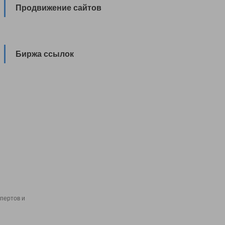
Продвижение сайтов
Биржа ссылок
пертов и