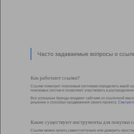
Часто задаваемые вопросы о ссылк
Как работают ссылки?
Ссылки помогают поисковым системам определить какой са
поисковых систем и позволяют участвовать в раcпределени
Все успешные бренды владеют сайтами со ссылочной массой
решение о способах продвижения своего проекта.
Смотреть
Какие существуют инструменты для покупки 
Ссылки можно купить самостоятельно или доверить простан