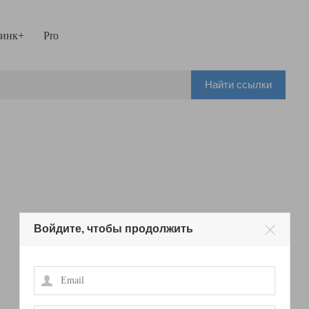
инк+
Pro
Найти ссылки
Войдите, чтобы продолжить
Email