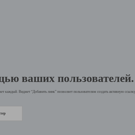
щью ваших пользователей.
жет каждый. Виджет “Добавить линк” позволяет пользователям создать активную ссылку 
стер