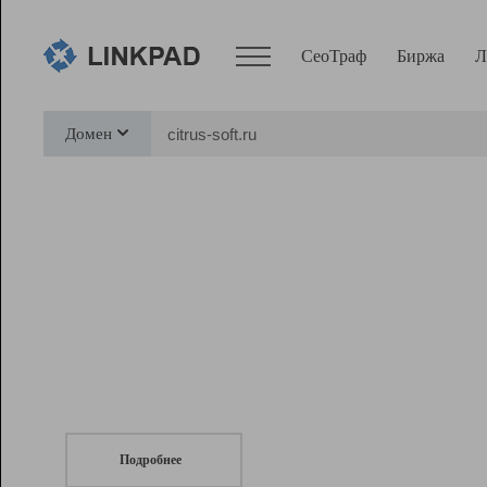
СеоТраф
Биржа
Л
Сервисы
Домен
СеоТраф
Монитор
Биржа
Pro
Линк+
СеоТраф
Запустите
продвижение сайта
c LinkPad.
Ресурсы
Вебмастер
Подробнее