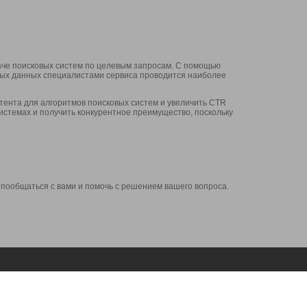
аче поисковых систем по целевым запросам. С помощью
нных данных специалистами сервиса проводится наиболее
ента для алгоритмов поисковых систем и увеличить CTR
системах и получить конкурентное преимущество, поскольку
 пообщаться с вами и помочь с решением вашего вопроса.
Аккаунт
Сервисы