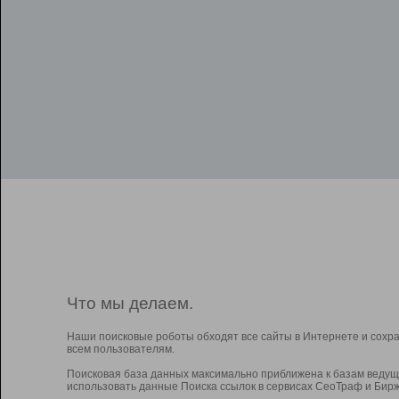
Что мы делаем.
Наши поисковые роботы обходят все сайты в Интернете и сохр
всем пользователям.
Поисковая база данных максимально приближена к базам ведущ
использовать данные Поиска ссылок в сервисах СеоТраф и Бирж