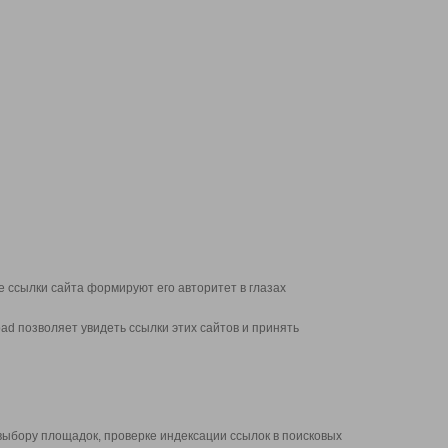
 ссылки сайта формируют его авторитет в глазах
d позволяет увидеть ссылки этих сайтов и принять
выбору площадок, проверке индексации ссылок в поисковых