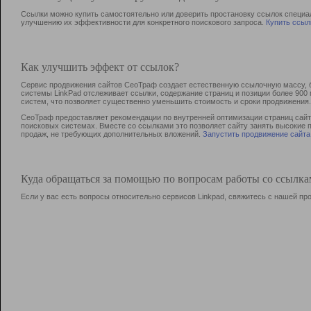
Ссылки можно купить самостоятельно или доверить простановку ссылок специа
улучшению их эффективности для конкретного поискового запроса.
Купить ссыл
Как улучшить эффект от ссылок?
Сервис продвижения сайтов СеоТраф создает естественную ссылочную массу, б
системы LinkPad отслеживает ссылки, содержание страниц и позиции более 90
систем, что позволяет существенно уменьшить стоимость и сроки продвижения.
СеоТраф предоставляет рекомендации по внутренней оптимизации страниц сайта
поисковых системах. Вместе со ссылками это позволяет сайту занять высокие 
продаж, не требующих дополнительных вложений.
Запустить продвижение сайта
Куда обращаться за помощью по вопросам работы со ссылк
Если у вас есть вопросы относительно сервисов Linkpad, свяжитесь с нашей п