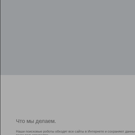
Что мы делаем.
Наши поисковые роботы обходят все сайты в Интернете и сохраняют данны
всем пользователям.