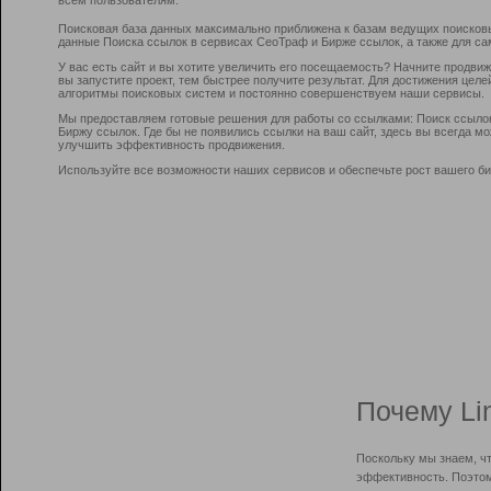
Поисковая база данных максимально приближена к базам ведущих поисков
данные Поиска ссылок в сервисах СеоТраф и Бирже ссылок, а также для са
У вас есть сайт и вы хотите увеличить его посещаемость? Начните продви
вы запустите проект, тем быстрее получите результат. Для достижения цел
алгоритмы поисковых систем и постоянно совершенствуем наши сервисы.
Мы предоставляем готовые решения для работы со ссылками: Поиск ссыло
Биржу ссылок. Где бы не появились ссылки на ваш сайт, здесь вы всегда 
улучшить эффективность продвижения.
Используйте все возможности наших сервисов и обеспечьте рост вашего би
Почему Li
Поскольку мы знаем, ч
эффективность. Поэтом