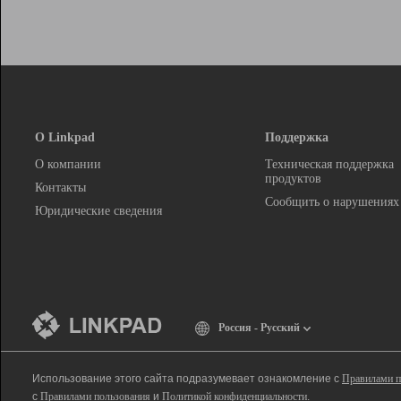
О Linkpad
Поддержка
О компании
Техническая поддержка
продуктов
Контакты
Сообщить о нарушениях
Юридические сведения
Россия - Русский
Использование этого сайта подразумевает ознакомление с
Правилами п
с
Правилами пользования
и
Политикой конфиденциальности
.