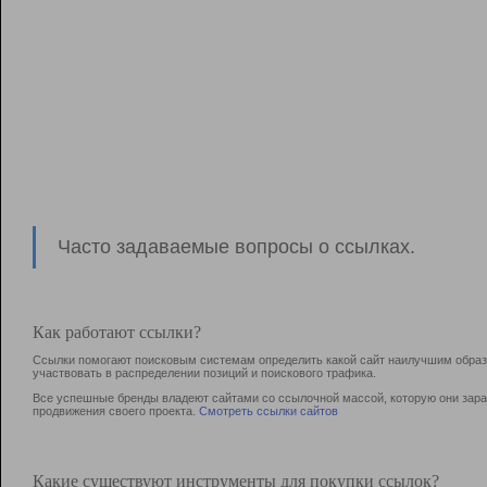
Часто задаваемые вопросы о ссылках.
Как работают ссылки?
Ссылки помогают поисковым системам определить какой сайт наилучшим образо
участвовать в раcпределении позиций и поискового трафика.
Все успешные бренды владеют сайтами со ссылочной массой, которую они зараб
продвижения своего проекта.
Смотреть ссылки сайтов
Какие существуют инструменты для покупки ссылок?